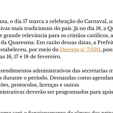
a, o dia 17 marca a celebração do Carnaval, 
as mais tradicionais do país. Já no dia 18, a Q
e grande relevância para os cristãos católicos, a
o da Quaresma. Em razão dessas datas, a Prefei
estabeleceu, por meio do 
Decreto nº 7.030
, pon
as 16, 17 e 18 de fevereiro.
atendimentos administrativos das secretarias m
os durante o período. Demandas como agendam
ões, protocolos, licenças e outras 
nistrativas deverão ser programados para após 