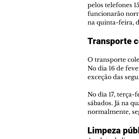
pelos telefones 1
funcionarão norm
na quinta-feira, d
Transporte c
O transporte cole
No dia 16 de feve
exceção das segu
No dia 17, terça-
sábados. Já na qua
normalmente, segu
Limpeza púb