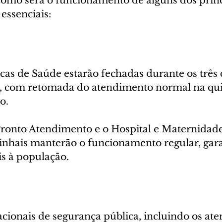
 como será o funcionamento de alguns dos princ
 essenciais:
as de Saúde estarão fechadas durante os três 
o, com retomada do atendimento normal na quin
o.
ronto Atendimento e o Hospital e Maternidad
Pinhais manterão o funcionamento regular, gara
is à população.
acionais de segurança pública, incluindo os at