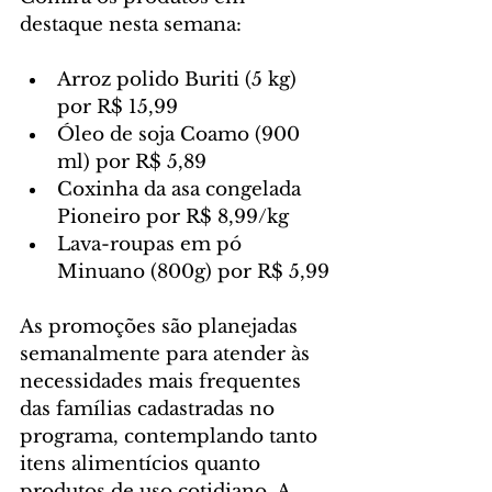
destaque nesta semana:
Arroz polido Buriti (5 kg) 
por R$ 15,99
Óleo de soja Coamo (900 
ml) por R$ 5,89
Coxinha da asa congelada 
Pioneiro por R$ 8,99/kg
Lava-roupas em pó 
Minuano (800g) por R$ 5,99
As promoções são planejadas 
semanalmente para atender às 
necessidades mais frequentes 
das famílias cadastradas no 
programa, contemplando tanto 
itens alimentícios quanto 
produtos de uso cotidiano. A 