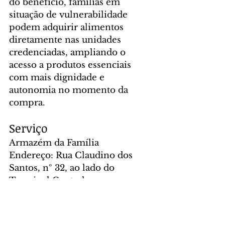
do benefício, famílias em 
situação de vulnerabilidade 
podem adquirir alimentos 
diretamente nas unidades 
credenciadas, ampliando o 
acesso a produtos essenciais 
com mais dignidade e 
autonomia no momento da 
compra.
Serviço
Armazém da Família
Endereço: Rua Claudino dos 
Santos, nº 32, ao lado do 
Terminal Central
Informações: (41) 3383-6985