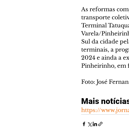
As reformas com
transporte coleti
Terminal Tatuqua
Varela/Pinheirinh
Sul da cidade pel
terminais, a prog
2024 e ainda a e
Pinheirinho, em f
Foto: José Fern
Mais notícia
https://www.jorn