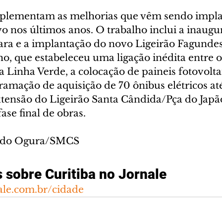
plementam as melhorias que vêm sendo impla
vo nos últimos anos. O trabalho inclui a inaugu
ra e a implantação do novo Ligeirão Fagundes
o, que estabeleceu uma ligação inédita entre o
a Linha Verde, a colocação de paineis fotovolt
ramação de aquisição de 70 ônibus elétricos at
xtensão do Ligeirão Santa Cândida/Pça do Japão
ase final de obras.
ando Ogura/SMCS
s sobre Curitiba no Jornale
ale.com.br/cidade