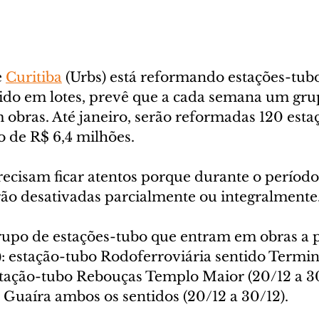
 
Curitiba
 (Urbs) está reformando estações-tubo 
dido em lotes, prevê que a cada semana um gru
 obras. Até janeiro, serão reformadas 120 esta
 de R$ 6,4 milhões.
ecisam ficar atentos porque durante o período
rão desativadas parcialmente ou integralmente
rupo de estações-tubo que entram em obras a p
2): estação-tubo Rodoferroviária sentido Termin
estação-tubo Rebouças Templo Maior (20/12 a 30
 Guaíra ambos os sentidos (20/12 a 30/12).