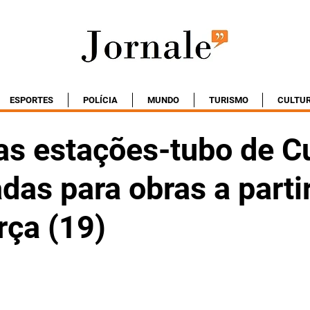
ESPORTES
POLÍCIA
MUNDO
TURISMO
CULTU
as estações-tubo de Cu
das para obras a parti
rça (19)