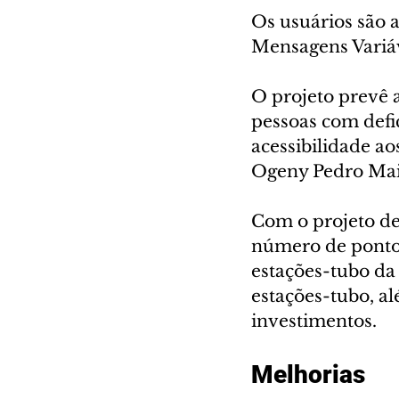
Os usuários são 
Mensagens Variáv
O projeto prevê a
pessoas com defic
acessibilidade ao
Ogeny Pedro Maia
Com o projeto de 
número de pontos
estações-tubo da 
estações-tubo, a
investimentos.
Melhorias