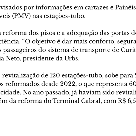
avisados por informações em cartazes e Painéis
eis (PMV) nas estações-tubo.
 reforma dos pisos e a adequação das portas d
iência. “O objetivo é dar mais conforto, segura
s passageiros do sistema de transporte de Curiti
 Neto, presidente da Urbs.
revitalização de 120 estações-tubo, sobe para 
 reformados desde 2022, o que representa 60
cidade. No ano passado, já haviam sido revital
lém da reforma do Terminal Cabral, com R$ 6,