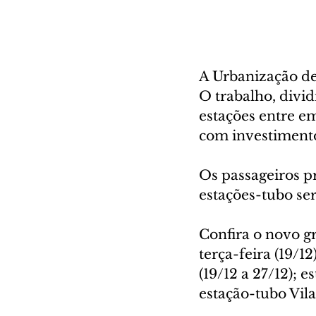
A Urbanização de
O trabalho, divi
estações entre em
com investimento
Os passageiros pr
estações-tubo se
Confira o novo g
terça-feira (19/1
(19/12 a 27/12); 
estação-tubo Vila