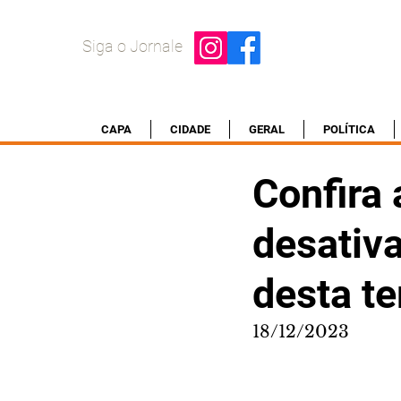
Siga o Jornale
CAPA
CIDADE
GERAL
POLÍTICA
Confira 
desativa
desta te
18/12/2023