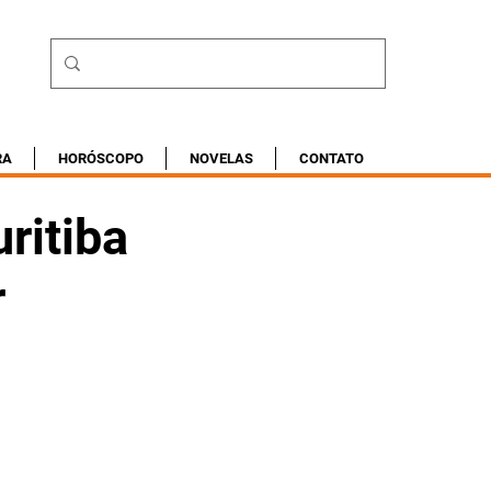
RA
HORÓSCOPO
NOVELAS
CONTATO
ritiba
r