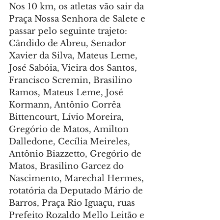
Nos 10 km, os atletas vão sair da 
Praça Nossa Senhora de Salete e 
passar pelo seguinte trajeto: 
Cândido de Abreu, Senador 
Xavier da Silva, Mateus Leme, 
José Sabóia, Vieira dos Santos, 
Francisco Scremin, Brasilino 
Ramos, Mateus Leme, José 
Kormann, Antônio Corrêa 
Bittencourt, Lívio Moreira, 
Gregório de Matos, Amilton 
Dalledone, Cecília Meireles, 
Antônio Biazzetto, Gregório de 
Matos, Brasilino Garcez do 
Nascimento, Marechal Hermes, 
rotatória da Deputado Mário de 
Barros, Praça Rio Iguaçu, ruas 
Prefeito Rozaldo Mello Leitão e 