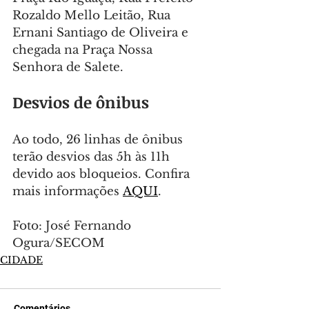
Rozaldo Mello Leitão, Rua 
Ernani Santiago de Oliveira e 
chegada na Praça Nossa 
Senhora de Salete.
Desvios de ônibus
Ao todo, 26 linhas de ônibus 
terão desvios das 5h às 11h 
devido aos bloqueios. Confira 
mais informações 
AQUI
.
Foto: José Fernando 
Ogura/SECOM
CIDADE
Comentários