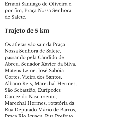
Ernani Santiago de Oliveira e, 
por fim, Praça Nossa Senhora 
de Salete.
Trajeto de 5 km
Os atletas vão sair da Praça 
Nossa Senhora de Salete, 
passando pela Cândido de 
Abreu, Senador Xavier da Silva, 
Mateus Leme, José Sabóia 
Cortes, Vieira dos Santos, 
Albano Reis, Marechal Hermes, 
São Sebastião, Eurípedes 
Garcez do Nascimento, 
Marechal Hermes, rotatória da 
Rua Deputado Mário de Barros, 
Praça Rio Iguaçu, Rua Prefeito 