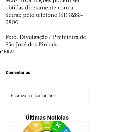
Mais informações podem ser 
obtidas diretamente com a 
Setrab pelo telefone (41) 3283-
6800.
Foto: Divulgação / Prefeitura de 
São José dos Pinhais
GERAL
Comentários
Escreva um comentário
Últimas Notícias