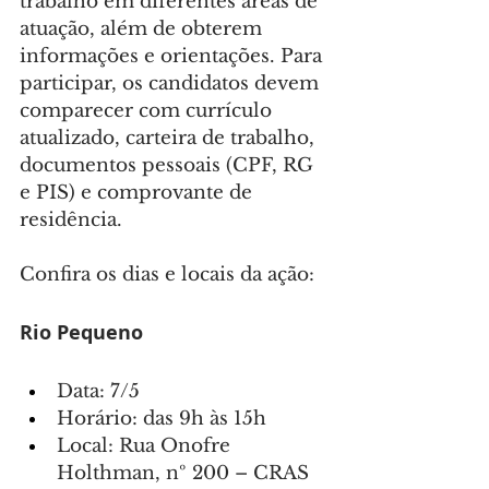
trabalho em diferentes áreas de 
atuação, além de obterem 
informações e orientações. Para 
participar, os candidatos devem 
comparecer com currículo 
atualizado, carteira de trabalho, 
documentos pessoais (CPF, RG 
e PIS) e comprovante de 
residência.
Confira os dias e locais da ação:
Rio Pequeno
Data: 7/5
Horário: das 9h às 15h
Local: Rua Onofre 
Holthman, nº 200 – CRAS 