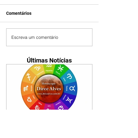
Comentários
Escreva um comentário
Últimas Notícias
Horóscopo - 09/08/2026
Tenha seu Mapa Astral de