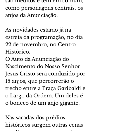
são inéditos e têm em comum, 
como personagens centrais, os 
anjos da Anunciação.
As novidades estarão já na 
estreia da programação, no dia 
22 de novembro, no Centro 
Histórico. 
O Auto da Anunciação do 
Nascimento do Nosso Senhor 
Jesus Cristo será conduzido por 
15 anjos, que percorrerão o 
trecho entre a Praça Garibaldi e 
o Largo da Ordem. Um deles é 
o boneco de um anjo gigante.
Nas sacadas dos prédios 
históricos surgem outras cenas 