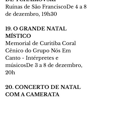
Ruínas de São FranciscoDe 4 a 8 
de dezembro, 19h30
19. O GRANDE NATAL 
MÍSTICO
Memorial de Curitiba Coral 
Cênico do Grupo Nós Em 
Canto - Intérpretes e 
músicosDe 3 a 8 de dezembro, 
20h
20. CONCERTO DE NATAL 
COM A CAMERATA 
ANTIQUA DE CURITIBA E A 
CANTORA CARMEM 
MONARCHA
Grande Auditório do Teatro 