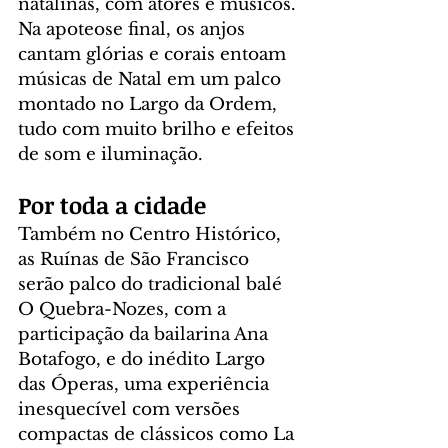
natalinas, com atores e músicos. 
Na apoteose final, os anjos 
cantam glórias e corais entoam 
músicas de Natal em um palco 
montado no Largo da Ordem, 
tudo com muito brilho e efeitos 
de som e iluminação.
Por toda a cidade
Também no Centro Histórico, 
as Ruínas de São Francisco 
serão palco do tradicional balé 
O Quebra-Nozes, com a 
participação da bailarina Ana 
Botafogo, e do inédito Largo 
das Óperas, uma experiência 
inesquecível com versões 
compactas de clássicos como La 