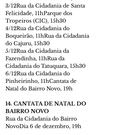
3/12Rua da Cidadania de Santa 
Felicidade, 11hParque dos 
Tropeiros (CIC), 15h30
4/12Rua da Cidadania do 
Boqueirão, 11hRua da Cidadania 
do Cajuru, 15h30
5/12Rua da Cidadania da 
Fazendinha, 11hRua da 
Cidadania do Tatuquara, 15h30
6/12Rua da Cidadania do 
Pinheirinho, 11hCantata de 
Natal do Bairro Novo, 19h
14. CANTATA DE NATAL DO 
BAIRRO NOVO 
Rua da Cidadania do Bairro 
NovoDia 6 de dezembro, 19h