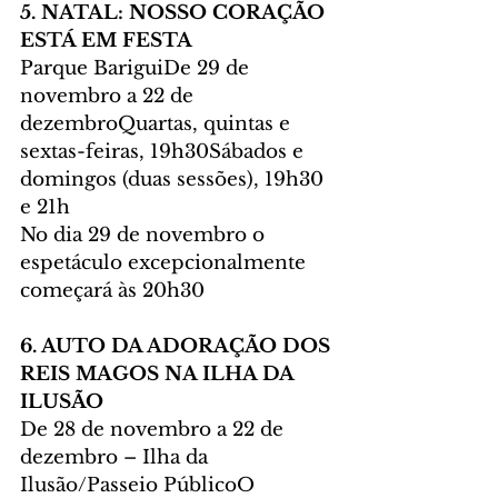
5. NATAL: NOSSO CORAÇÃO 
ESTÁ EM FESTA
Parque BariguiDe 29 de 
novembro a 22 de 
dezembroQuartas, quintas e 
sextas-feiras, 19h30Sábados e 
domingos (duas sessões), 19h30 
e 21h
No dia 29 de novembro o 
espetáculo excepcionalmente 
começará às 20h30
6. AUTO DA ADORAÇÃO DOS 
REIS MAGOS NA ILHA DA 
ILUSÃO
De 28 de novembro a 22 de 
dezembro – Ilha da 
Ilusão/Passeio PúblicoO 