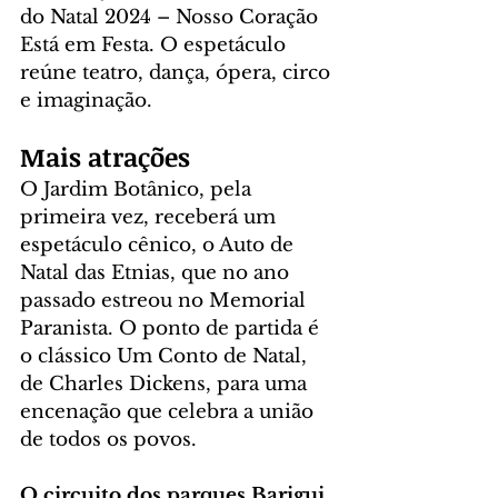
do Natal 2024 – Nosso Coração 
Está em Festa. O espetáculo 
reúne teatro, dança, ópera, circo 
e imaginação.
Mais atrações
O Jardim Botânico, pela 
primeira vez, receberá um 
espetáculo cênico, o Auto de 
Natal das Etnias, que no ano 
passado estreou no Memorial 
Paranista. O ponto de partida é 
o clássico Um Conto de Natal, 
de Charles Dickens, para uma 
encenação que celebra a união 
de todos os povos.
O circuito dos parques Barigui 