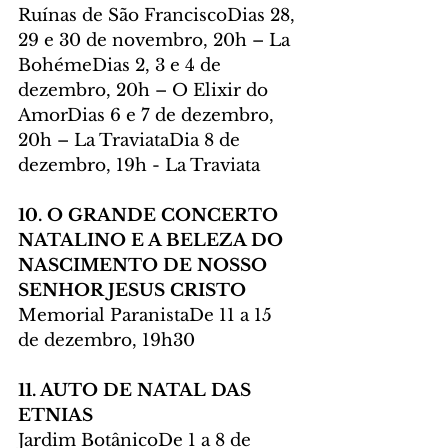
Ruínas de São FranciscoDias 28, 
29 e 30 de novembro, 20h – La 
BohémeDias 2, 3 e 4 de 
dezembro, 20h – O Elixir do 
AmorDias 6 e 7 de dezembro, 
20h – La TraviataDia 8 de 
dezembro, 19h - La Traviata
10. O GRANDE CONCERTO 
NATALINO E A BELEZA DO 
NASCIMENTO DE NOSSO 
SENHOR JESUS CRISTO
Memorial ParanistaDe 11 a 15 
de dezembro, 19h30
11. AUTO DE NATAL DAS 
ETNIAS
Jardim BotânicoDe 1 a 8 de 