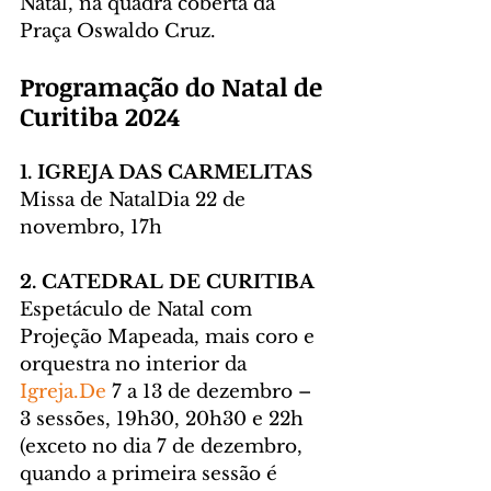
Natal, na quadra coberta da 
Praça Oswaldo Cruz.
Programação do Natal de 
Curitiba 2024
1. IGREJA DAS CARMELITAS
Missa de NatalDia 22 de 
novembro, 17h
2. CATEDRAL DE CURITIBA
Espetáculo de Natal com 
Projeção Mapeada, mais coro e 
orquestra no interior da 
Igreja.De
 7 a 13 de dezembro – 
3 sessões, 19h30, 20h30 e 22h 
(exceto no dia 7 de dezembro, 
quando a primeira sessão é 