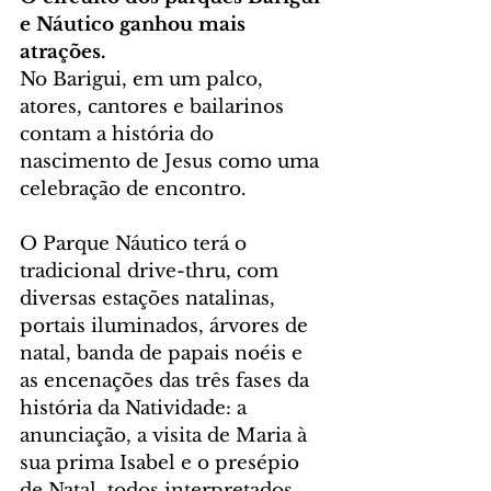
e Náutico ganhou mais 
atrações. 
No Barigui, em um palco, 
atores, cantores e bailarinos 
contam a história do 
nascimento de Jesus como uma 
celebração de encontro.
O Parque Náutico terá o 
tradicional drive-thru, com 
diversas estações natalinas, 
portais iluminados, árvores de 
natal, banda de papais noéis e 
as encenações das três fases da 
história da Natividade: a 
anunciação, a visita de Maria à 
sua prima Isabel e o presépio 
de Natal, todos interpretados 