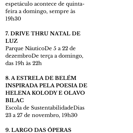
espetáculo acontece de quinta-
feira a domingo, sempre às 
19h30
7. DRIVE THRU NATAL DE 
LUZ
Parque NáuticoDe 5 a 22 de 
dezembroDe terça a domingo, 
das 19h às 22h
8. A ESTRELA DE BELÉM 
INSPIRADA PELA POESIA DE 
HELENA KOLODY E OLAVO 
BILAC
Escola de SustentabilidadeDias 
23 a 27 de novembro, 19h30
9. LARGO DAS ÓPERAS