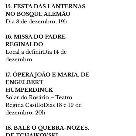
15. FESTA DAS LANTERNAS 
NO BOSQUE ALEMÃO
Dia 8 de dezembro, 19h
16. MISSA DO PADRE 
REGINALDO
Local a definirDia 14 de 
dezembro
17. ÓPERA JOÃO E MARIA, DE 
ENGELBERT 
HUMPERDINCK
Solar do Rosário – Teatro 
Regina CasilloDias 18 e 19 de 
dezembro, 20h
18. BALÉ O QUEBRA-NOZES, 
DE TCHAIKOVSKI