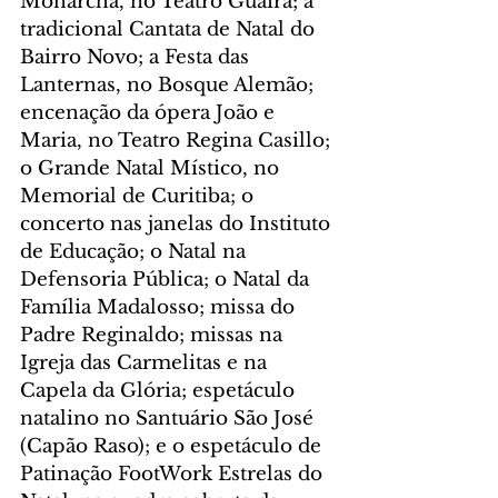
Monarcha, no Teatro Guaíra; a 
tradicional Cantata de Natal do 
Bairro Novo; a Festa das 
Lanternas, no Bosque Alemão; 
encenação da ópera João e 
Maria, no Teatro Regina Casillo; 
o Grande Natal Místico, no 
Memorial de Curitiba; o 
concerto nas janelas do Instituto 
de Educação; o Natal na 
Defensoria Pública; o Natal da 
Família Madalosso; missa do 
Padre Reginaldo; missas na 
Igreja das Carmelitas e na 
Capela da Glória; espetáculo 
natalino no Santuário São José 
(Capão Raso); e o espetáculo de 
Patinação FootWork Estrelas do 