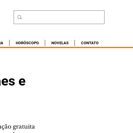
RA
HORÓSCOPO
NOVELAS
CONTATO
ães e
ão gratuita 