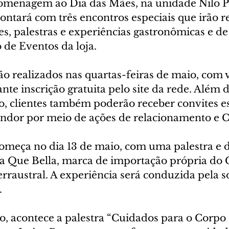
homenagem ao Dia das Mães, na unidade Nilo P
contará com três encontros especiais que irão r
res, palestras e experiências gastronômicas e d
 de Eventos da loja.
ão realizados nas quartas-feiras de maio, com 
nte inscrição gratuita pelo site da rede. Além d
o, clientes também poderão receber convites es
ondor por meio de ações de relacionamento e
meça no dia 13 de maio, com uma palestra e 
ha Que Bella, marca de importação própria do
erraustral. A experiência será conduzida pela 
.
o, acontece a palestra “Cuidados para o Corpo