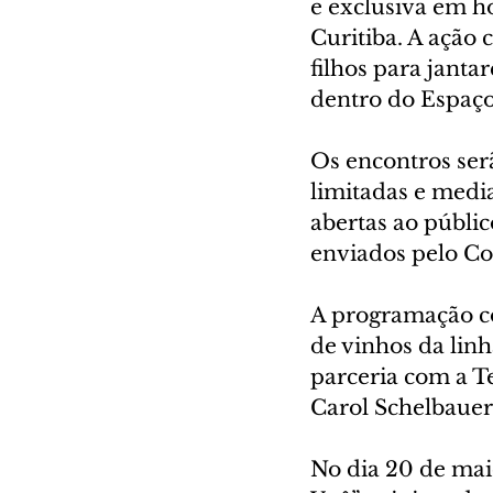
e exclusiva em 
Curitiba. A ação 
filhos para janta
dentro do Espaço
Os encontros ser
limitadas e media
abertas ao públic
enviados pelo C
A programação co
de vinhos da lin
parceria com a T
Carol Schelbauer
No dia 20 de mai