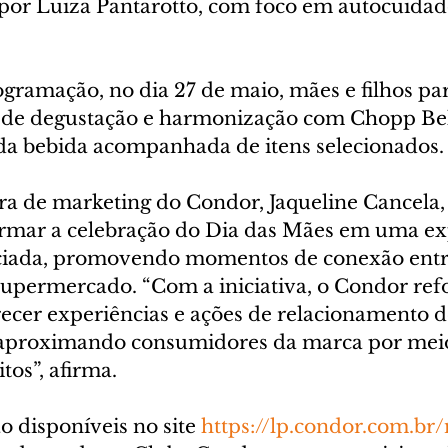
 por Luiza Pantarotto, com foco em autocuidad
gramação, no dia 27 de maio, mães e filhos par
 de degustação e harmonização com Chopp Bel
a bebida acompanhada de itens selecionados.
ra de marketing do Condor, Jaqueline Cancela,
ormar a celebração do Dia das Mães em uma ex
nciada, promovendo momentos de conexão entr
supermercado. “Com a iniciativa, o Condor refo
recer experiências e ações de relacionamento d
 aproximando consumidores da marca por meio
tos”, afirma.
o disponíveis no site 
https://lp.condor.com.br