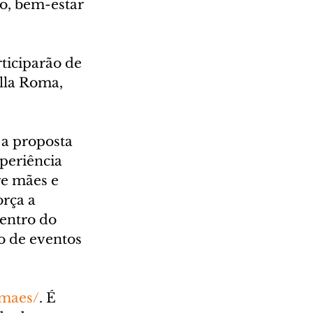
o, bem-estar 
ticiparão de 
la Roma, 
 a proposta 
periência 
e mães e 
rça a 
entro do 
 de eventos 
/maes/
. É 