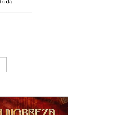
do da 