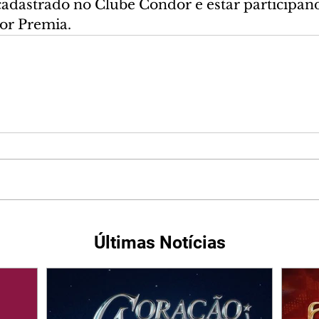
 cadastrado no Clube Condor e estar participan
r Premia.
Últimas Notícias