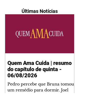
Últimas Notícias
Quem Ama Cuida | resumo
do capítulo de quinta -
06/08/2026
Pedro percebe que Bruna tomou
um remédio para dormir. Joel
demonstra interesse por Adriana.
Fernando elogia Mau Mau. Bia
não gosta quando Brigitte e