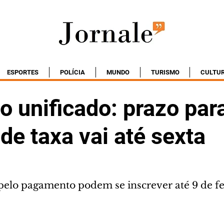
ESPORTES
POLÍCIA
MUNDO
TURISMO
CULTU
 unificado: prazo para
de taxa vai até sexta
elo pagamento podem se inscrever até 9 de fe