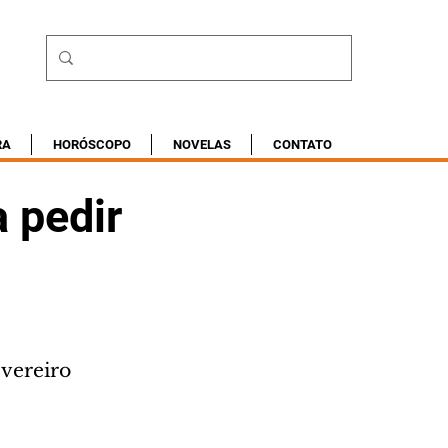
RA
HORÓSCOPO
NOVELAS
CONTATO
 pedir
vereiro