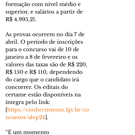
formação com nível médio e 
superior, e salários a partir de 
R$ 4.995,21.
As provas ocorrem no dia 7 de 
abril. O período de inscrições 
para o concurso vai de 10 de 
janeiro a 8 de fevereiro e os 
valores das taxas são de R$ 220, 
R$ 150 e R$ 110, dependendo 
do cargo que o candidato irá 
concorrer. Os editais do 
certame estão disponíveis na 
íntegra pelo link: 
[
https://conhecimento.fgv.br/co
ncursos/alep24
].
“É um momento 