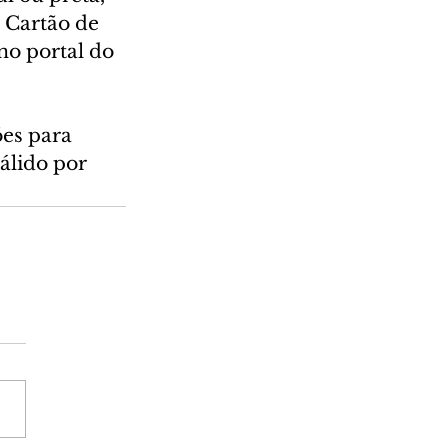
o Cartão de 
o portal do 
es para 
álido por 