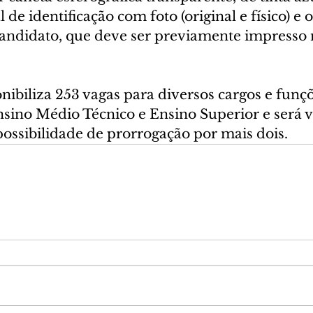
de identificação com foto (original e físico) e 
ndidato, que deve ser previamente impresso n
ibiliza 253 vagas para diversos cargos e funçõ
sino Médio Técnico e Ensino Superior e será v
possibilidade de prorrogação por mais dois.