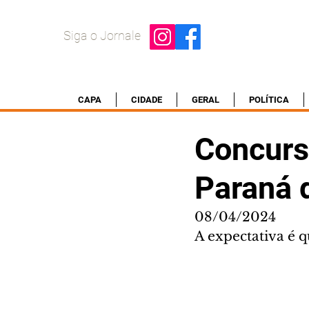
Siga o Jornale
CAPA
CIDADE
GERAL
POLÍTICA
Concurs
Paraná d
08/04/2024
A expectativa é 