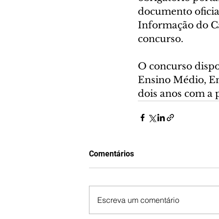
documento oficial 
Informação do Ca
concurso.
O concurso dispon
Ensino Médio, En
dois anos com a 
Comentários
Escreva um comentário