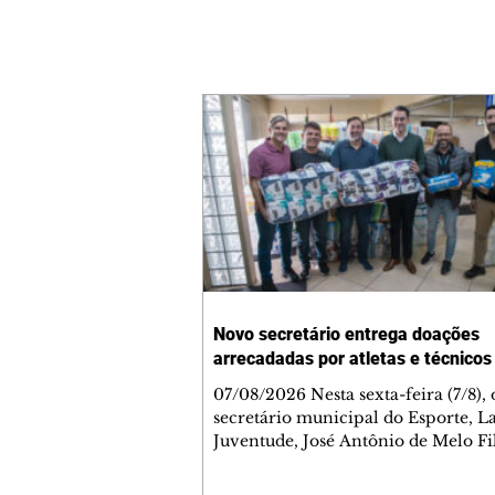
Novo secretário entrega doações
arrecadadas por atletas e técnicos
07/08/2026 Nesta sexta-feira (7/8),
secretário municipal do Esporte, L
Juventude, José Antônio de Melo Fi
a entrega de 5.873 fraldas geriátrica
arrecadadas durante a Campanha 