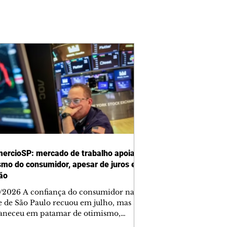
ercioSP: mercado de trabalho apoia
smo do consumidor, apesar de juros e
ção
/2026 A confiança do consumidor na
e de São Paulo recuou em julho, mas
neceu em patamar de otimismo,
ntada pelo mercado de trabalho. Ainda