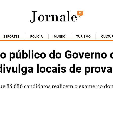
ESPORTES
POLÍCIA
MUNDO
TURISMO
CULTU
o público do Governo 
ivulga locais de prova
que 35.636 candidatos realizem o exame no dom