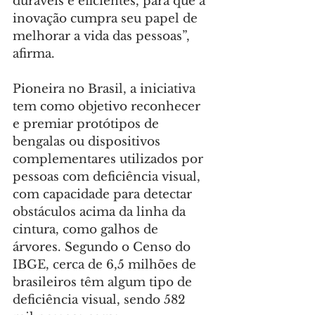
duráveis e eficientes, para que a 
inovação cumpra seu papel de 
melhorar a vida das pessoas”, 
afirma.
Pioneira no Brasil, a iniciativa 
tem como objetivo reconhecer 
e premiar protótipos de 
bengalas ou dispositivos 
complementares utilizados por 
pessoas com deficiência visual, 
com capacidade para detectar 
obstáculos acima da linha da 
cintura, como galhos de 
árvores. Segundo o Censo do 
IBGE, cerca de 6,5 milhões de 
brasileiros têm algum tipo de 
deficiência visual, sendo 582 