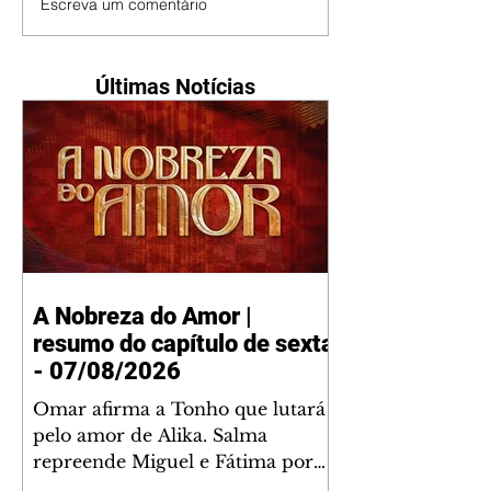
Escreva um comentário
Últimas Notícias
A Nobreza do Amor |
resumo do capítulo de sexta
- 07/08/2026
Omar afirma a Tonho que lutará
pelo amor de Alika. Salma
repreende Miguel e Fátima por
terem sido rudes com Omar.