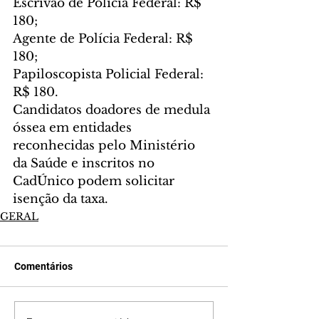
Escrivão de Polícia Federal: R$ 
180;
Agente de Polícia Federal: R$ 
180;
Papiloscopista Policial Federal: 
R$ 180.
Candidatos doadores de medula 
óssea em entidades 
reconhecidas pelo Ministério 
da Saúde e inscritos no 
CadÚnico podem solicitar 
isenção da taxa.
GERAL
Comentários