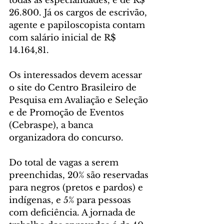
todas as especialidades, é de R$ 
26.800. Já os cargos de escrivão, 
agente e papiloscopista contam 
com salário inicial de R$ 
14.164,81.
Os interessados devem acessar 
o site do Centro Brasileiro de 
Pesquisa em Avaliação e Seleção 
e de Promoção de Eventos 
(Cebraspe), a banca 
organizadora do concurso.
Do total de vagas a serem 
preenchidas, 20% são reservadas 
para negros (pretos e pardos) e 
indígenas, e 5% para pessoas 
com deficiência. A jornada de 