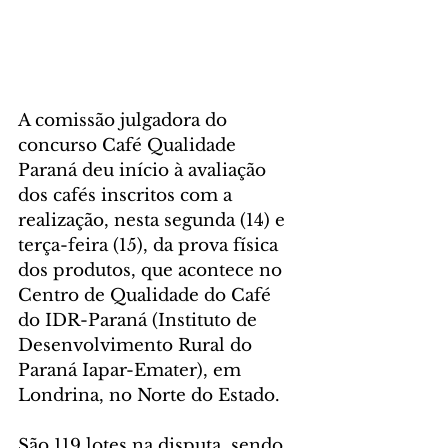
A comissão julgadora do 
concurso Café Qualidade 
Paraná deu início à avaliação 
dos cafés inscritos com a 
realização, nesta segunda (14) e 
terça-feira (15), da prova física 
dos produtos, que acontece no 
Centro de Qualidade do Café 
do IDR-Paraná (Instituto de 
Desenvolvimento Rural do 
Paraná Iapar-Emater), em 
Londrina, no Norte do Estado.
São 119 lotes na disputa, sendo 