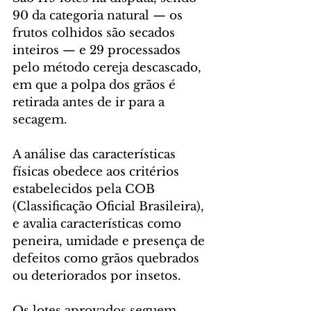
90 da categoria natural — os 
frutos colhidos são secados 
inteiros — e 29 processados 
pelo método cereja descascado, 
em que a polpa dos grãos é 
retirada antes de ir para a 
secagem.
A análise das características 
físicas obedece aos critérios 
estabelecidos pela COB 
(Classificação Oficial Brasileira), 
e avalia características como 
peneira, umidade e presença de 
defeitos como grãos quebrados 
ou deteriorados por insetos.
Os lotes aprovados seguem 