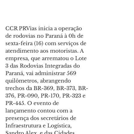
CCR PRVias inicia a operação 
de rodovias no Paraná à 0h de 
sexta-feira (16) com serviços de 
atendimento aos motoristas. A 
empresa, que arrematou o Lote 
3 das Rodovias Integradas do 
Paraná, vai administrar 569 
quilômetros, abrangendo 
trechos da BR-369, BR-373, BR-
376, PR-090, PR-170, PR-323 e 
PR-445. O evento de 
lançamento contou com a 
presença dos secretários de 
Infraestrutura e Logística, 
Sandro Alex, e das Cidades, 