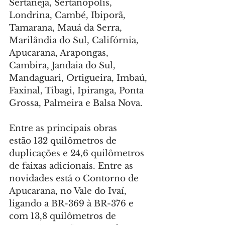
Sertaneja, Sertanópolis, 
Londrina, Cambé, Ibiporã, 
Tamarana, Mauá da Serra, 
Marilândia do Sul, Califórnia, 
Apucarana, Arapongas, 
Cambira, Jandaia do Sul, 
Mandaguari, Ortigueira, Imbaú, 
Faxinal, Tibagi, Ipiranga, Ponta 
Grossa, Palmeira e Balsa Nova.
Entre as principais obras 
estão 132 quilômetros de 
duplicações e 24,6 quilômetros 
de faixas adicionais. Entre as 
novidades está o Contorno de 
Apucarana, no Vale do Ivaí, 
ligando a BR-369 à BR-376 e 
com 13,8 quilômetros de 