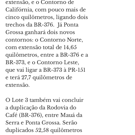
extensão, e o Contorno de 
Califórnia, com pouco mais de 
cinco quilômetros, ligando dois 
trechos da BR-376.  Já Ponta 
Grossa ganhará dois novos 
contornos: o Contorno Norte, 
com extensão total de 14,65 
quilômetros, entre a BR-376 e a 
BR-373, e o Contorno Leste, 
que vai ligar a BR-373 à PR-151 
e terá 27,7 quilômetros de 
extensão.
O Lote 3 também vai concluir 
a duplicação da Rodovia do 
Café (BR-376), entre Mauá da 
Serra e Ponta Grossa. Serão 
duplicados 52,58 quilômetros 