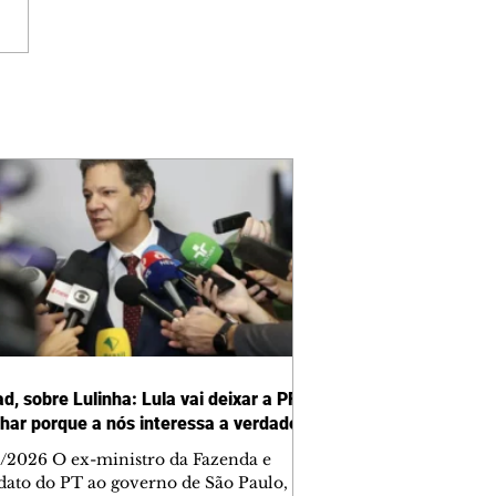
d, sobre Lulinha: Lula vai deixar a PF
lhar porque a nós interessa a verdade
/2026 O ex-ministro da Fazenda e
dato do PT ao governo de São Paulo,