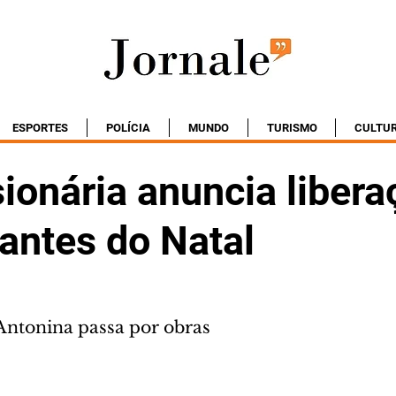
ESPORTES
POLÍCIA
MUNDO
TURISMO
CULTU
ionária anuncia libera
antes do Natal
Antonina passa por obras