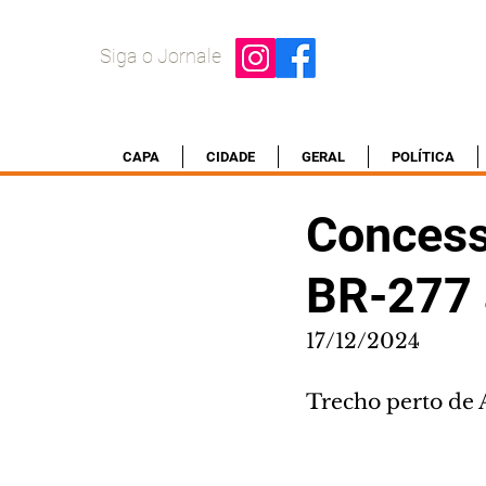
Siga o Jornale
CAPA
CIDADE
GERAL
POLÍTICA
Concess
BR-277 
17/12/2024
Trecho perto de 