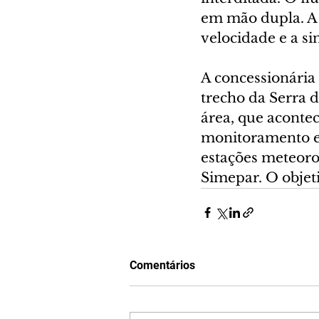
em mão dupla. A o
velocidade e a si
A concessionária
trecho da Serra
área, que aconte
monitoramento e 
estações meteoro
Simepar. O objeti
Comentários