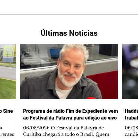
Últimas Notícias
o Sine
Programa de rádio Fim de Expediente vem
Hadda
ao Festival da Palavra para edição ao vivo
traba
a
06/08/2026 O Festival da Palavra de
06/08
erentes
Curitiba chegará a todo o Brasil. Quem
candi