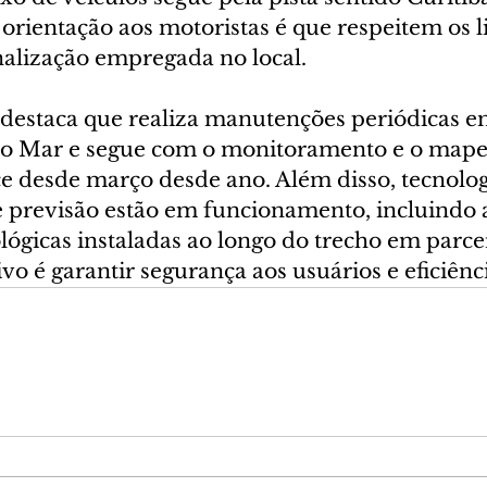
rientação aos motoristas é que respeitem os l
nalização empregada no local.
 destaca que realiza manutenções periódicas e
 do Mar e segue com o monitoramento e o map
ce desde março desde ano. Além disso, tecnolog
previsão estão em funcionamento, incluindo a
lógicas instaladas ao longo do trecho em parce
vo é garantir segurança aos usuários e eficiênc