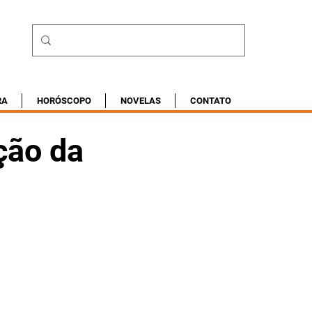
RA
HORÓSCOPO
NOVELAS
CONTATO
ção da