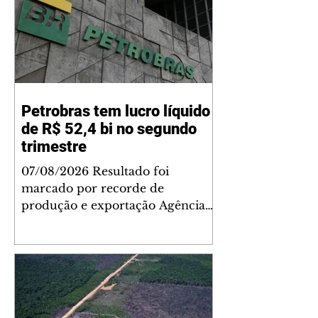
Petrobras tem lucro líquido
de R$ 52,4 bi no segundo
trimestre
07/08/2026 Resultado foi
marcado por recorde de
produção e exportação Agência
Brasil A Petrobras teve lucro
líquido de R$ 52,4 bilhões (US$
10,4 bilhões) no segundo trimestre
de 2026, 97% a mais em
comparação ao mesmo período
de 2025. Esse é um dos maiores