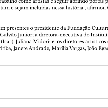
trabalho como artistas é seguir abrindo portas 
tam e sejam incluídas nessa história”, afirmou 
 presentes o presidente da Fundação Cultura
Galvão Junior; a diretora-executiva do Institut
(Icac), Juliana Midori; e  os diretores artísticos
tiba, Janete Andrade, Marília Vargas, João Egas