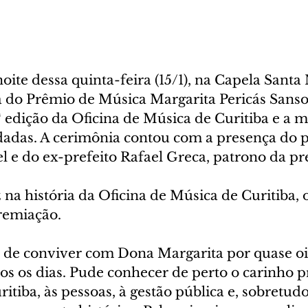
ite dessa quinta-feira (15/1), na Capela Santa 
 do Prêmio de Música Margarita Pericás Sanso
 edição da Oficina de Música de Curitiba e a mu
idadas. A cerimônia contou com a presença do p
 e do ex-prefeito Rafael Greca, patrono da p
 na história da Oficina de Música de Curitiba, o
remiação.
o de conviver com Dona Margarita por quase oi
os os dias. Pude conhecer de perto o carinho 
itiba, às pessoas, à gestão pública e, sobretudo,