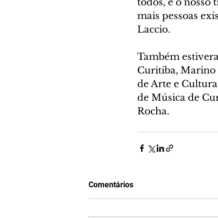
todos, e o nosso 
mais pessoas exis
Laccio.
Também estiveram
Curitiba, Marino 
de Arte e Cultura 
de Música de Curi
Rocha.
Comentários