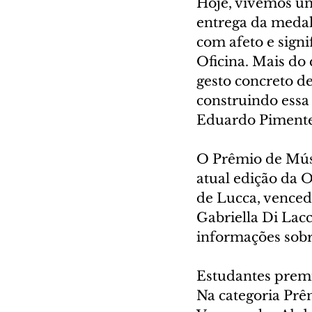
Hoje, vivemos um
entrega da medal
com afeto e signi
Oficina. Mais d
gesto concreto de
construindo essa t
Eduardo Pimente
O Prêmio de Músi
atual edição da O
de Lucca, venced
Gabriella Di Lacc
informações sobr
Estudantes prem
Na categoria Prê