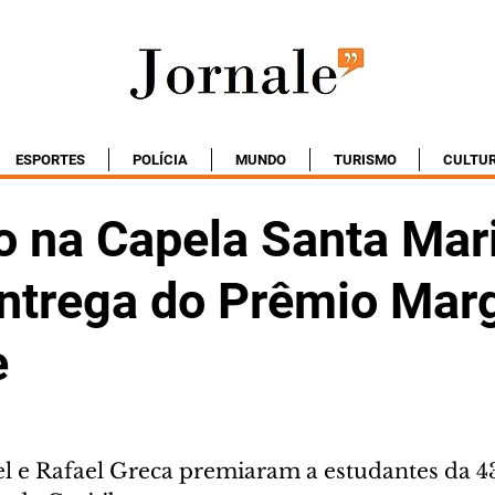
ESPORTES
POLÍCIA
MUNDO
TURISMO
CULTU
o na Capela Santa Mar
ntrega do Prêmio Marg
e
 e Rafael Greca premiaram a estudantes da 43