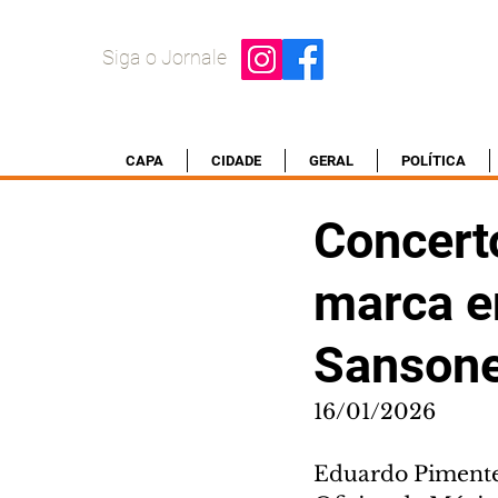
Siga o Jornale
CAPA
CIDADE
GERAL
POLÍTICA
Concert
marca e
Sanson
16/01/2026
Eduardo Pimentel