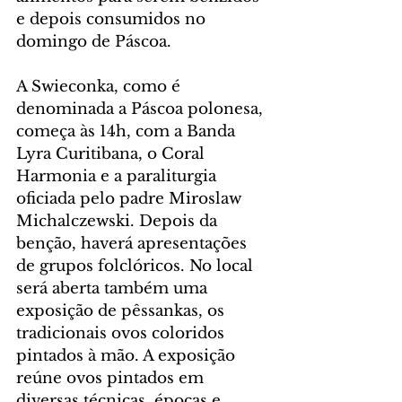
e depois consumidos no 
domingo de Páscoa.
A Swieconka, como é 
denominada a Páscoa polonesa, 
começa às 14h, com a Banda 
Lyra Curitibana, o Coral 
Harmonia e a paraliturgia 
oficiada pelo padre Miroslaw 
Michalczewski. Depois da 
benção, haverá apresentações 
de grupos folclóricos. No local 
será aberta também uma 
exposição de pêssankas, os 
tradicionais ovos coloridos 
pintados à mão. A exposição 
reúne ovos pintados em 
diversas técnicas, épocas e 