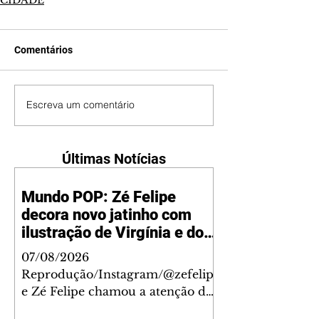
Comentários
Escreva um comentário
Últimas Notícias
Mundo POP: Zé Felipe
decora novo jatinho com
ilustração de Virgínia e dos
filhos
07/08/2026
Reprodução/Instagram/@zefelip
e Zé Felipe chamou a atenção dos
seguidores ao revelar um detalhe