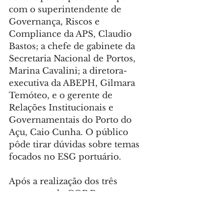
com o superintendente de 
Governança, Riscos e 
Compliance da APS, Claudio 
Bastos; a chefe de gabinete da 
Secretaria Nacional de Portos, 
Marina Cavalini; a diretora-
executiva da ABEPH, Gilmara 
Temóteo, e o gerente de 
Relações Institucionais e 
Governamentais do Porto do 
Açu, Caio Cunha. O público 
pôde tirar dúvidas sobre temas 
focados no ESG portuário.
Após a realização dos três 
encontros do COP Portos 
Sustentáveis, uma comissão 
formada por diversos 