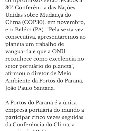
compromissos serão levados à 
30ª Conferência das Nações 
Unidas sobre Mudança do 
Clima (COP30), em novembro, 
em Belém (PA). “Pela sexta vez 
consecutiva, apresentaremos ao 
planeta um trabalho de 
vanguarda e que a ONU 
reconhece como excelência no 
setor portuário do planeta”, 
afirmou o diretor de Meio 
Ambiente da Portos do Paraná, 
João Paulo Santana.
A Portos do Paraná é a única 
empresa portuária do mundo a 
participar cinco vezes seguidas 
da Conferência do Clima, a 