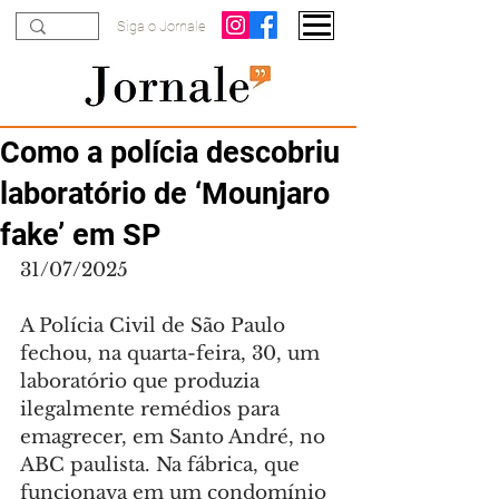
Siga o Jornale
Como a polícia descobriu
laboratório de ‘Mounjaro
fake’ em SP
31/07/2025
A Polícia Civil de São Paulo 
fechou, na quarta-feira, 30, um 
laboratório que produzia 
ilegalmente remédios para 
emagrecer, em Santo André, no 
ABC paulista. Na fábrica, que 
funcionava em um condomínio 