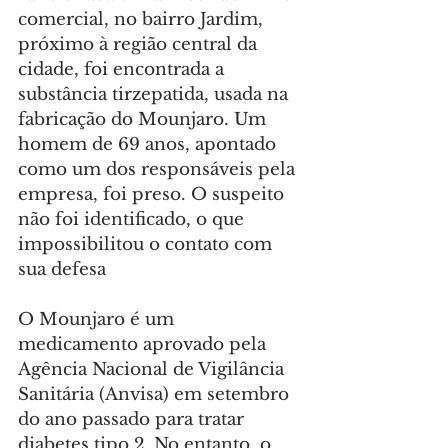
comercial, no bairro Jardim, 
próximo à região central da 
cidade, foi encontrada a 
substância tirzepatida, usada na 
fabricação do Mounjaro. Um 
homem de 69 anos, apontado 
como um dos responsáveis pela 
empresa, foi preso. O suspeito 
não foi identificado, o que 
impossibilitou o contato com 
sua defesa
O Mounjaro é um 
medicamento aprovado pela 
Agência Nacional de Vigilância 
Sanitária (Anvisa) em setembro 
do ano passado para tratar 
diabetes tipo 2. No entanto, o 