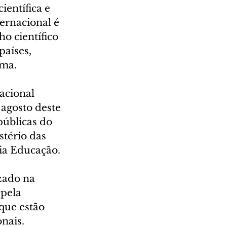
entífica e 
ernacional é 
o científico 
aíses, 
rma.
acional 
agosto deste 
públicas do 
tério das 
ia Educação.
zado na 
pela 
que estão 
nais.