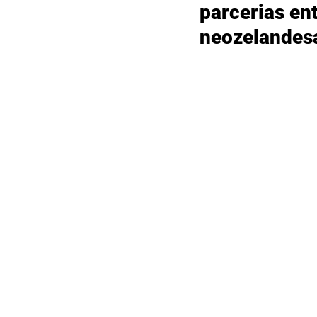
parcerias ent
neozelandes