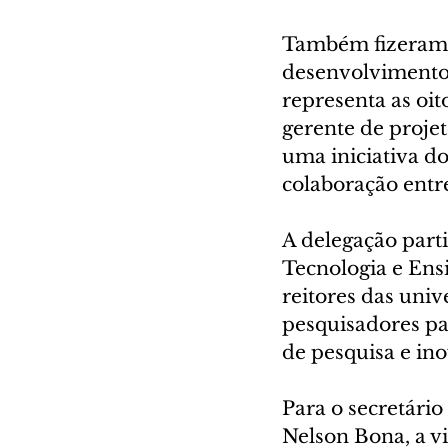
Também fizeram p
desenvolvimento 
representa as oi
gerente de projet
uma iniciativa d
colaboração entre
A delegação parti
Tecnologia e Ensi
reitores das univ
pesquisadores pa
de pesquisa e in
Para o secretário
Nelson Bona, a v