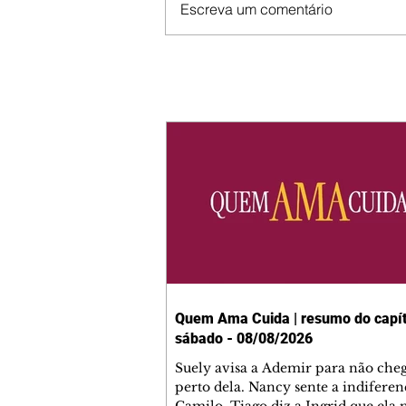
Escreva um comentário
Quem Ama Cuida | resumo do capít
sábado - 08/08/2026
Suely avisa a Ademir para não che
perto dela. Nancy sente a indiferen