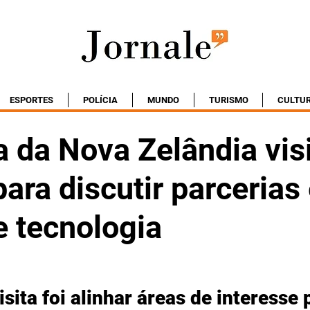
ESPORTES
POLÍCIA
MUNDO
TURISMO
CULTU
 da Nova Zelândia vis
ara discutir parcerias
e tecnologia
isita foi alinhar áreas de interesse 