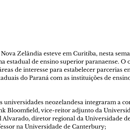
Nova Zelândia esteve em Curitiba, nesta sema
ma estadual de ensino superior paranaense. O o
 áreas de interesse para estabelecer parcerias en
aduais do Paraná com as instituições de ensino
s universidades neozelandesa integraram a com
nk Bloomfield, vice-reitor adjunto da Universi
 Alvarado, diretor regional da Universidade de
fessor na Universidade de Canterbury;