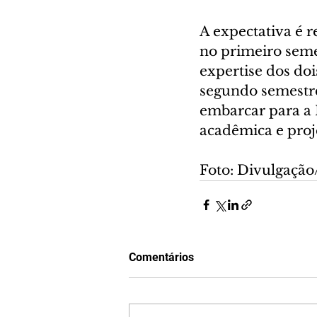
A expectativa é 
no primeiro seme
expertise dos doi
segundo semestr
embarcar para a 
acadêmica e proje
Foto: Divulgaçã
Comentários