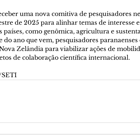
receber uma nova comitiva de pesquisadores n
stre de 2025 para alinhar temas de interesse e
s países, como genômica, agricultura e sustenta
e do ano que vem, pesquisadores paranaenses
Nova Zelândia para viabilizar ações de mobili
tos de colaboração científica internacional.
o/SETI