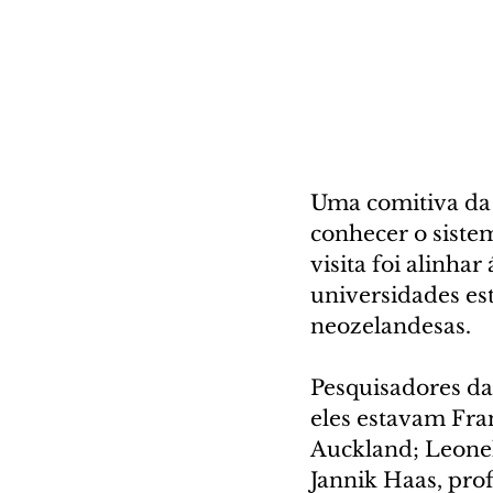
Uma comitiva da 
conhecer o siste
visita foi alinhar
universidades est
neozelandesas.
Pesquisadores da
eles estavam Fra
Auckland; Leonel
Jannik Haas, pro