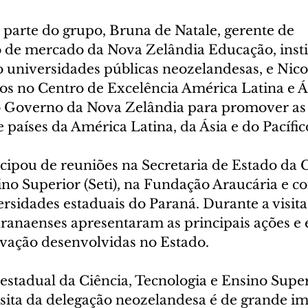
arte do grupo, Bruna de Natale, gerente de 
de mercado da Nova Zelândia Educação, insti
to universidades públicas neozelandesas, e Nic
os no Centro de Excelência América Latina e Ás
o Governo da Nova Zelândia para promover as 
 países da América Latina, da Ásia e do Pacífic
cipou de reuniões na Secretaria de Estado da C
no Superior (Seti), na Fundação Araucária e c
ersidades estaduais do Paraná. Durante a visita,
ranaenses apresentaram as principais ações e e
ovação desenvolvidas no Estado.
 estadual da Ciência, Tecnologia e Ensino Super
isita da delegação neozelandesa é de grande im