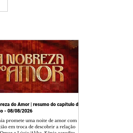
reza do Amor | resumo do capítulo de
o - 08/08/2026
nia promete uma noite de amor com
tião em troca de descobrir a relação