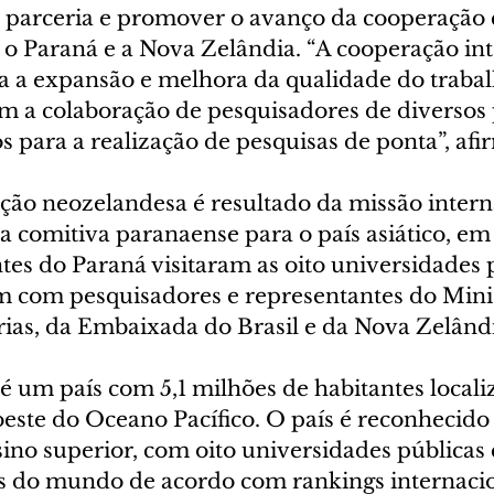
 parceria e promover o avanço da cooperação ci
 o Paraná e a Nova Zelândia. “A cooperação int
 a expansão e melhora da qualidade do trabalh
m a colaboração de pesquisadores de diversos p
 para a realização de pesquisas de ponta”, afi
ação neozelandesa é resultado da missão intern
 comitiva paranaense para o país asiático, em 
es do Paraná visitaram as oito universidades 
am com pesquisadores e representantes do Minis
rias, da Embaixada do Brasil e da Nova Zelând
é um país com 5,1 milhões de habitantes locali
este do Oceano Pacífico. O país é reconhecido 
ino superior, com oito universidades públicas 
s do mundo de acordo com rankings internacio