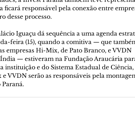
ia ficará responsável pela conexão entre empre
tro desse processo.
lácio Iguaçu dá sequência a uma agenda estrat
nda-feira (15), quando a comitiva — que també
as empresas Hi-Mix, de Pato Branco, e VVDN 
 Índia — estiveram na Fundação Araucária par
instituição e do Sistema Estadual de Ciência, 
x e VVDN serão as responsáveis pela montage
 Paraná.