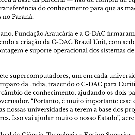
transferência do conhecimento para que as má
 no Paraná.
 ano, Fundação Araucária e a C-DAC firmaram
endo a criação da C-DAC Brazil Unit, com sede 
ontagem e suporte operacional dos sistemas de 
sete supercomputadores, um em cada universi
 amparo da Índia, trazendo o C-DAC para Curit
tercâmbio de conhecimento, ajudando os dois paí
vernador. “Portanto, é muito importante esse e
as nossas universidades a terem a base dos pro
s. Isso vai ajudar muito o nosso Estado”, acre
dual da Ciência, Tecnologia e Ensino Superior,