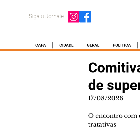
Siga o Jornale
CAPA
CIDADE
GERAL
POLÍTICA
Comitiva
de supe
17/08/2026
O encontro com o
tratativas