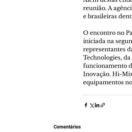
reunião. A agênc
e brasileiras den
O encontro no Pa
iniciada na segu
representantes d
Technologies, da
funcionamento da 
Inovação. Hi-Mi
equipamentos no
Comentários