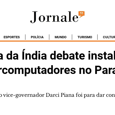
ESPORTES
POLÍCIA
MUNDO
TURISMO
CULTU
 da Índia debate insta
rcomputadores no Par
 vice-governador Darci Piana foi para dar con