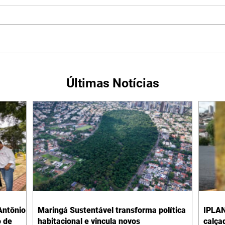
Últimas Notícias
Antônio
Maringá Sustentável transforma política
IPLAN
o de
habitacional e vincula novos
calça