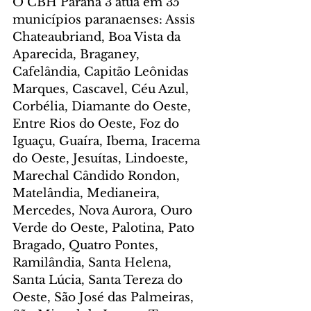
O CBH Paraná 3 atua em 35 
municípios paranaenses: Assis 
Chateaubriand, Boa Vista da 
Aparecida, Braganey, 
Cafelândia, Capitão Leônidas 
Marques, Cascavel, Céu Azul, 
Corbélia, Diamante do Oeste, 
Entre Rios do Oeste, Foz do 
Iguaçu, Guaíra, Ibema, Iracema 
do Oeste, Jesuítas, Lindoeste, 
Marechal Cândido Rondon, 
Matelândia, Medianeira, 
Mercedes, Nova Aurora, Ouro 
Verde do Oeste, Palotina, Pato 
Bragado, Quatro Pontes, 
Ramilândia, Santa Helena, 
Santa Lúcia, Santa Tereza do 
Oeste, São José das Palmeiras, 