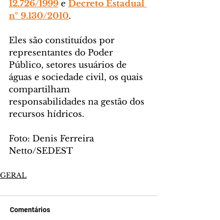
12.726/1999
 e 
Decreto Estadual 
nº 9.130/2010
.
Eles são constituídos por 
representantes do Poder 
Público, setores usuários de 
águas e sociedade civil, os quais 
compartilham 
responsabilidades na gestão dos 
recursos hídricos.
Foto: Denis Ferreira 
Netto/SEDEST
GERAL
Comentários