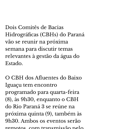
Dois Comitês de Bacias 
Hidrográficas (CBHs) do Paraná 
vão se reunir na próxima 
semana para discutir temas 
relevantes à gestão da água do 
Estado. 
O CBH dos Afluentes do Baixo 
Iguaçu tem encontro 
programado para quarta-feira 
(8), às 9h30, enquanto o CBH 
do Rio Paraná 3 se reúne na 
próxima quinta (9), também às 
9h30. Ambos os eventos serão 
remotos, com transmissão pelo 