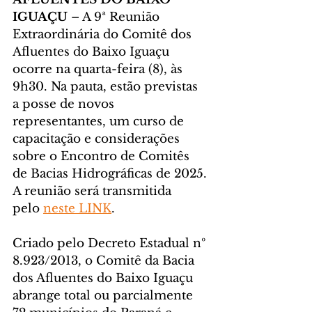
IGUAÇU 
– A 9ª Reunião 
Extraordinária do Comitê dos 
Afluentes do Baixo Iguaçu 
ocorre na quarta-feira (8), às 
9h30. Na pauta, estão previstas 
a posse de novos 
representantes, um curso de 
capacitação e considerações 
sobre o Encontro de Comitês 
de Bacias Hidrográficas de 2025. 
A reunião será transmitida 
pelo 
neste LINK
.
Criado pelo Decreto Estadual nº 
8.923/2013, o Comitê da Bacia 
dos Afluentes do Baixo Iguaçu 
abrange total ou parcialmente 