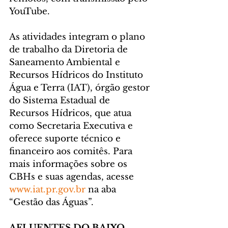
YouTube.
As atividades integram o plano 
de trabalho da Diretoria de 
Saneamento Ambiental e 
Recursos Hídricos do Instituto 
Água e Terra (IAT), órgão gestor 
do Sistema Estadual de 
Recursos Hídricos, que atua 
como Secretaria Executiva e 
oferece suporte técnico e 
financeiro aos comitês. Para 
mais informações sobre os 
CBHs e suas agendas, acesse 
www.iat.pr.gov.br
 na aba 
“Gestão das Águas”.
AFLUENTES DO BAIXO 