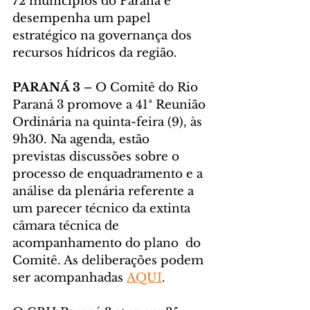
72 municípios do Paraná e 
desempenha um papel 
estratégico na governança dos 
recursos hídricos da região.
PARANÁ 3
 – O Comitê do Rio 
Paraná 3 promove a 41ª Reunião 
Ordinária na quinta-feira (9), às 
9h30. Na agenda, estão 
previstas discussões sobre o 
processo de enquadramento e a 
análise da plenária referente a 
um parecer técnico da extinta 
câmara técnica de 
acompanhamento do plano  do 
Comitê. As deliberações podem 
ser acompanhadas 
AQUI
.