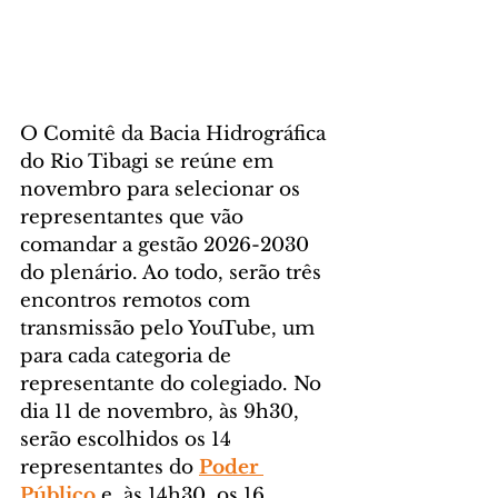
O Comitê da Bacia Hidrográfica 
do Rio Tibagi se reúne em 
novembro para selecionar os 
representantes que vão 
comandar a gestão 2026-2030 
do plenário. Ao todo, serão três 
encontros remotos com 
transmissão pelo YouTube, um 
para cada categoria de 
representante do colegiado. No 
dia 11 de novembro, às 9h30, 
serão escolhidos os 14 
representantes do 
Poder 
Público
 e, às 14h30, os 16 