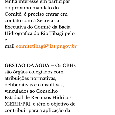
tenha interesse em participar 
do próximo mandato do 
Comitê, é preciso entrar em 
contato com a Secretaria 
Executiva do Comitê da Bacia 
Hidrográfica do Rio Tibagi pelo 
e-
mail 
comitetibagi@iat.pr.gov.br
.
GESTÃO DA ÁGUA 
– Os CBHs 
são órgãos colegiados com 
atribuições normativas, 
deliberativas e consultivas, 
vinculados ao Conselho 
Estadual de Recursos Hídricos 
(CERH/PR), e têm o objetivo de 
contribuir para a aplicação da 