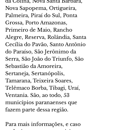
da Colina, Nova Santa Bárbara, 
Nova Sapopema, Ortigueira, 
Palmeira, Piraí do Sul, Ponta 
Grossa, Porto Amazonas, 
Primeiro de Maio, Rancho 
Alegre, Reserva, Rolândia, Santa 
Cecília do Pavão, Santo Antônio 
do Paraíso, São Jerônimo da 
Serra, São João do Triunfo, São 
Sebastião da Amoreira, 
Sertaneja, Sertanópolis, 
Tamarana, Teixeira Soares, 
Telêmaco Borba, Tibagi, Uraí, 
Ventania. São, ao todo, 53 
municípios paranaenses que 
fazem parte dessa região.
Para mais informações, e caso 