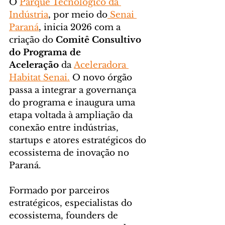
O 
Parque Tecnológico da 
Indústria
, por meio do
 Senai 
Paraná
, inicia 2026 com a 
criação do
 Comitê Consultivo 
do Programa de 
Aceleração 
da 
Aceleradora 
Habitat Senai.
 O novo órgão 
passa a integrar a governança 
do programa e inaugura uma 
etapa voltada à ampliação da 
conexão entre indústrias, 
startups e atores estratégicos do 
ecossistema de inovação no 
Paraná.
Formado por parceiros 
estratégicos, especialistas do 
ecossistema, founders de 