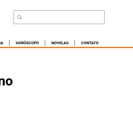
RA
HORÓSCOPO
NOVELAS
CONTATO
 no