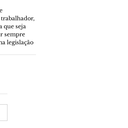
e 
trabalhador, 
a que seja 
ar sempre 
a legislação 