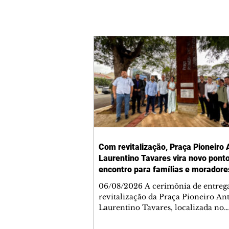
Com revitalização, Praça Pioneiro 
Laurentino Tavares vira novo pont
encontro para famílias e moradore
Jardim Liberdade
06/08/2026 A cerimônia de entreg
revitalização da Praça Pioneiro An
Laurentino Tavares, localizada no
cruzamento da Avenida dos Palma
as ruas Laudelino Pedro da Silva e 