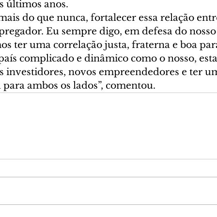
 últimos anos.   
ais do que nunca, fortalecer essa relação entr
egador. Eu sempre digo, em defesa do nosso 
s ter uma correlação justa, fraterna e boa par
país complicado e dinâmico como o nosso, est
s investidores, novos empreendedores e ter um
 para ambos os lados”, comentou.  