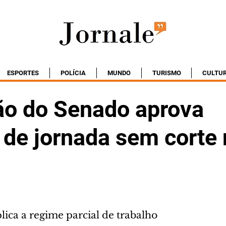
ESPORTES
POLÍCIA
MUNDO
TURISMO
CULTU
o do Senado aprova
 de jornada sem corte
ica a regime parcial de trabalho