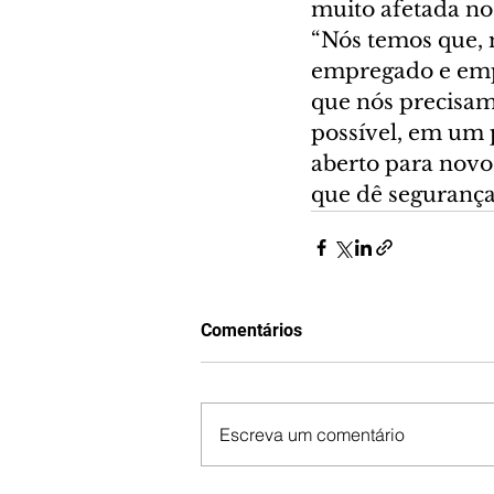
muito afetada nos
“Nós temos que, m
empregado e empr
que nós precisamo
possível, em um 
aberto para novo
que dê segurança
Comentários
Escreva um comentário