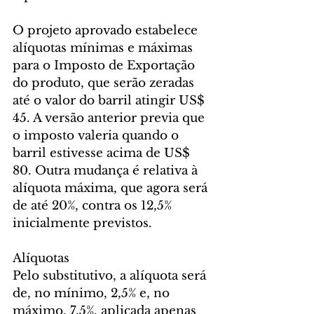
O projeto aprovado estabelece 
alíquotas mínimas e máximas 
para o Imposto de Exportação 
do produto, que serão zeradas 
até o valor do barril atingir US$ 
45. A versão anterior previa que 
o imposto valeria quando o 
barril estivesse acima de US$ 
80. Outra mudança é relativa à 
alíquota máxima, que agora será 
de até 20%, contra os 12,5% 
inicialmente previstos.
Alíquotas
Pelo substitutivo, a alíquota será 
de, no mínimo, 2,5% e, no 
máximo, 7,5%, aplicada apenas 