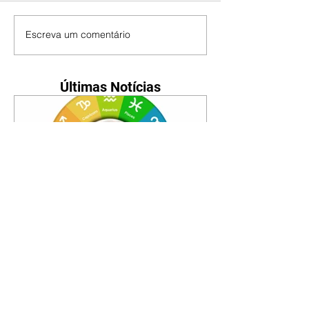
Escreva um comentário
Últimas Notícias
Horóscopo - 09/08/2026
Tenha seu Mapa Astral de
nascimento, o Mapa astral do Ano
de 2026 e 2027, o que os planetas
indicam para o seu: Trabalho,