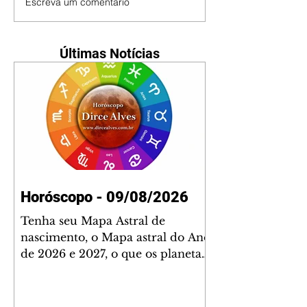
Escreva um comentário
Últimas Notícias
Horóscopo - 09/08/2026
Tenha seu Mapa Astral de
nascimento, o Mapa astral do Ano
de 2026 e 2027, o que os planetas
indicam para o seu: Trabalho,
Amor, Dinheiro, Saúde e Família.
Estudo com 35 páginas. Adquira