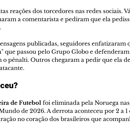
tas reações dos torcedores nas redes sociais. Vá
naram a comentarista e pediram que ela pediss
.
ensagens publicadas, seguidores enfatizaram qu
ta" que passou pelo Grupo Globo e defendera
m o pênalti. Outros chegaram a pedir que ela de
atacante.
eceu?
eira de Futebol
 foi eliminada pela Noruega nas
 Mundo de 2026. A derrota aconteceu por 2 a 1 
ração no coração dos brasileiros que acompa