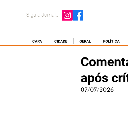
Siga o Jornale
CAPA
CIDADE
GERAL
POLÍTICA
Comenta
após cr
07/07/2026