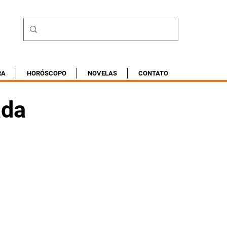
RA
HORÓSCOPO
NOVELAS
CONTATO
ada