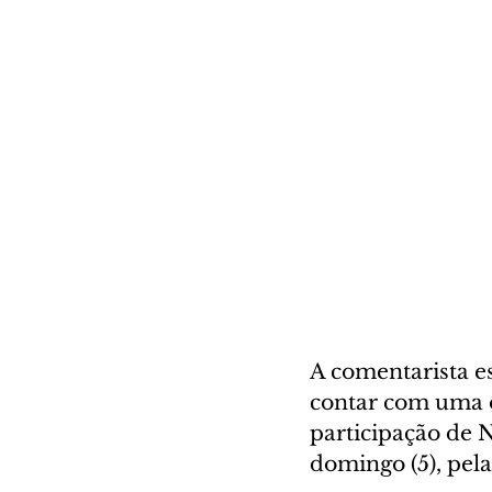
A comentarista es
contar com uma o
participação de 
domingo (5), pela