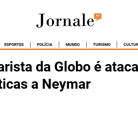
ESPORTES
POLÍCIA
MUNDO
TURISMO
CULTU
rista da Globo é atac
íticas a Neymar