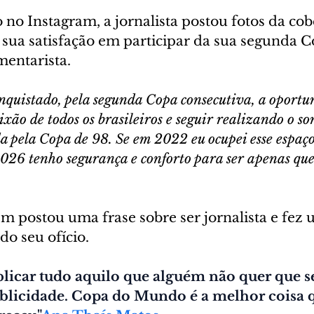
no Instagram, a jornalista postou fotos da cob
 sua satisfação em participar da sua segunda C
entarista.
conquistado, pela segunda Copa consecutiva, a oportu
xão de todos os brasileiros e seguir realizando o s
pela Copa de 98. Se em 2022 eu ocupei esse espaço
026 tenho segurança e conforto para ser apenas que
m postou uma frase sobre ser jornalista e fez 
do seu ofício. 
licar tudo aquilo que alguém não quer que se
ublicidade. Copa do Mundo é a melhor coisa q