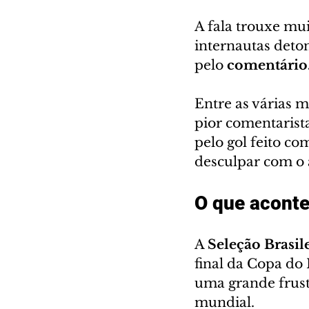
A fala trouxe mui
internautas deto
pelo 
comentário
Entre as várias m
pior comentaris
pelo gol feito co
desculpar com o 
O que acont
A 
Seleção Brasil
final da Copa do
uma grande frust
mundial.