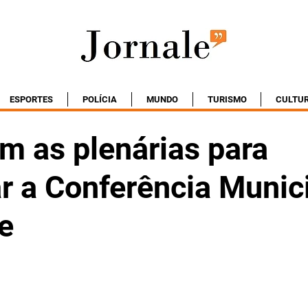
ESPORTES
POLÍCIA
MUNDO
TURISMO
CULTU
 as plenárias para
r a Conferência Munic
e