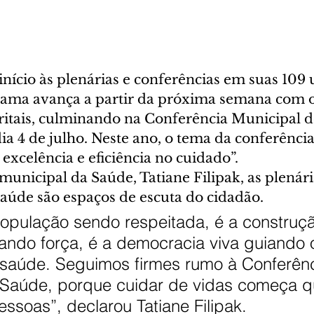
início às plenárias e conferências em suas 109
ama avança a partir da próxima semana com o 
tritais, culminando na Conferência Municipal d
a 4 de julho. Neste ano, o tema da conferência
 excelência e eficiência no cuidado”.
 municipal da Saúde, Tatiane Filipak, as plenári
saúde são espaços de escuta do cidadão.
população sendo respeitada, é a construç
ando força, é a democracia viva guiando 
saúde. Seguimos firmes rumo à Conferênc
 Saúde, porque cuidar de vidas começa 
ssoas”, declarou Tatiane Filipak.