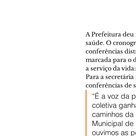
A Prefeitura deu 
saúde. O cronogr
conferências dis
marcada para o di
a serviço da vida:
Para a secretária
conferências de 
“É a voz da 
coletiva ganh
caminhos da 
Municipal de
ouvimos as pe