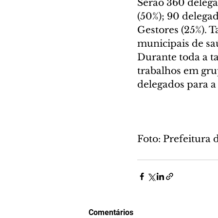
Serão 360 delegad
(50%); 90 delegad
Gestores (25%). 
municipais de saú
Durante toda a t
trabalhos em grup
delegados para a
Foto: Prefeitura 
Comentários