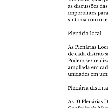
as discussões da
importantes para
sintonia com o t
Plenária local
As Plenárias Loca
de cada distrito s
Podem ser realiz
ampliada em cada
unidades em uma 
Plenária distrita
As 10 Plenárias Di