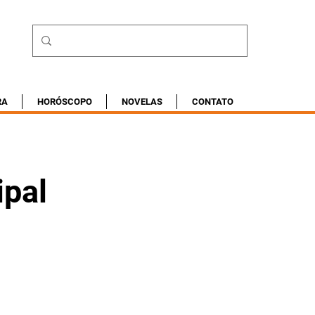
RA
HORÓSCOPO
NOVELAS
CONTATO
ipal