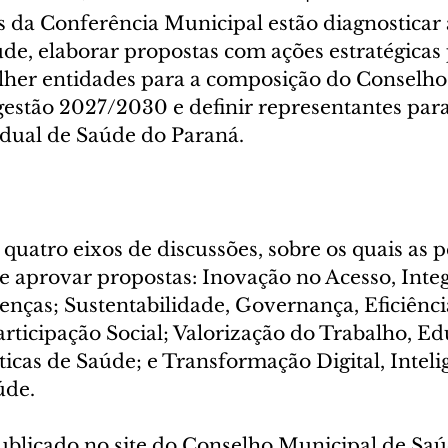
s da Conferência Municipal estão diagnosticar 
de, elaborar propostas com ações estratégicas 
colher entidades para a composição do Conselho
estão 2027/2030 e definir representantes para 
dual de Saúde do Paraná.
uatro eixos de discussões, sobre os quais as p
e aprovar propostas: Inovação no Acesso, Integ
nças; Sustentabilidade, Governança, Eficiênci
rticipação Social; Valorização do Trabalho, Ed
icas de Saúde; e Transformação Digital, Intelig
úde.
ublicado no site do Conselho Municipal de Saúd