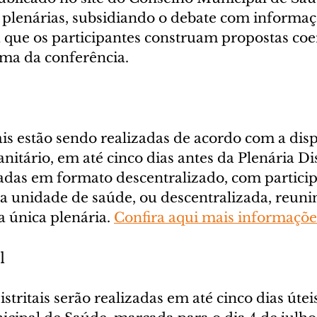
s plenárias, subsidiando o debate com informaç
 que os participantes construam propostas coe
ema da conferência.
is estão sendo realizadas de acordo com a disp
anitário, em até cinco dias antes da Plenária Dist
adas em formato descentralizado, com particip
 unidade de saúde, ou descentralizada, reuni
única plenária. 
Confira aqui mais informaçõe
l
stritais serão realizadas em até cinco dias útei