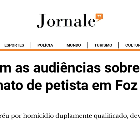
ESPORTES
POLÍCIA
MUNDO
TURISMO
CULTU
 as audiências sobre
nato de petista em Foz
réu por homicídio duplamente qualificado, dev