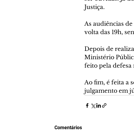
Justiça.
As audiências de 
volta das 19h, s
Depois de realiza
Ministério Públic
feito pela defesa
Ao fim, é feita a
julgamento em jú
Comentários