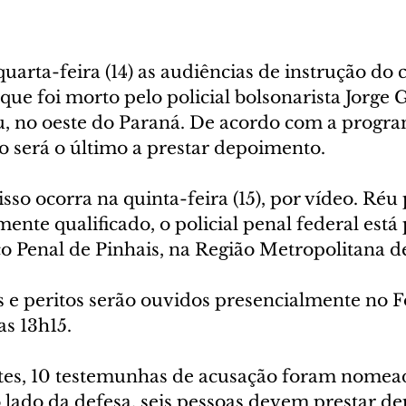
rta-feira (14) as audiências de instrução do c
que foi morto pelo policial bolsonarista Jorge
, no oeste do Paraná. De acordo com a progra
o será o último a prestar depoimento.
isso ocorra na quinta-feira (15), por vídeo. Réu 
nte qualificado, o policial penal federal está 
Penal de Pinhais, na Região Metropolitana de
s e peritos serão ouvidos presencialmente no 
as 13h15.
tes, 10 testemunhas de acusação foram nomea
o lado da defesa, seis pessoas devem prestar d