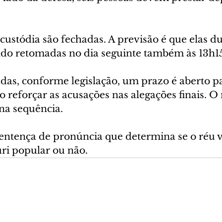
custódia são fechadas. A previsão é que elas d
endo retomadas no dia seguinte também às 13h1
das, conforme legislação, um prazo é aberto pa
o reforçar as acusações nas alegações finais. 
 na sequência.
 sentença de pronúncia que determina se o réu v
ri popular ou não.