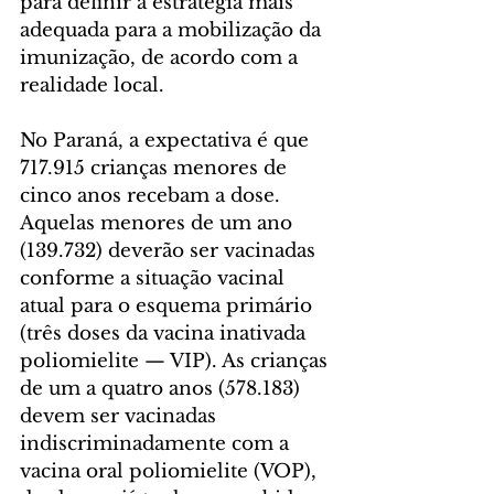
para definir a estratégia mais 
adequada para a mobilização da 
imunização, de acordo com a 
realidade local.
No Paraná, a expectativa é que 
717.915 crianças menores de 
cinco anos recebam a dose. 
Aquelas menores de um ano 
(139.732) deverão ser vacinadas 
conforme a situação vacinal 
atual para o esquema primário 
(três doses da vacina inativada 
poliomielite — VIP). As crianças 
de um a quatro anos (578.183) 
devem ser vacinadas 
indiscriminadamente com a 
vacina oral poliomielite (VOP), 