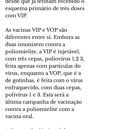
desde que já tenham recebido o 
esquema primário de três doses 
com VIP.
As vacinas VIP e VOP são 
diferentes entre si. Embora as 
duas imunizem contra a 
poliomielite, a VIP é injetável, 
com três cepas, poliovírus 1,2 3, 
feita apenas com partículas do 
vírus, enquanto a VOP, que é a 
de gotinhas, é feita com o vírus 
enfraquecido, com duas cepas, 
polivírus 1 e 3. Esta será a 
última campanha de vacinação 
contra a poliomielite com a 
vacina oral.