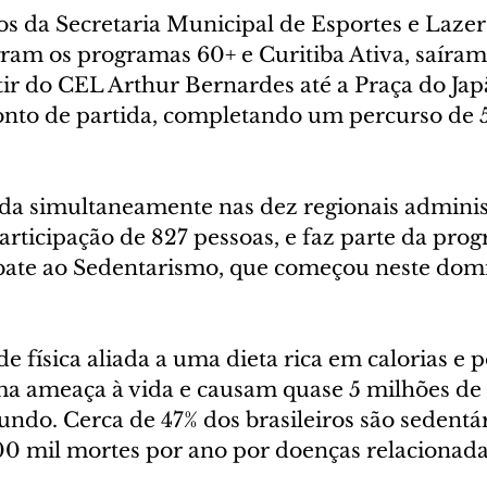
s da Secretaria Municipal de Esportes e Lazer
egram os programas 60+ e Curitiba Ativa, saíra
ir do CEL Arthur Bernardes até a Praça do Jap
nto de partida, completando um percurso de 5
ada simultaneamente nas dez regionais adminis
articipação de 827 pessoas, e faz parte da pro
te ao Sedentarismo, que começou neste domin
ade física aliada a uma dieta rica em calorias e 
ma ameaça à vida e causam quase 5 milhões de
ndo. Cerca de 47% dos brasileiros são sedentár
0 mil mortes por ano por doenças relacionadas