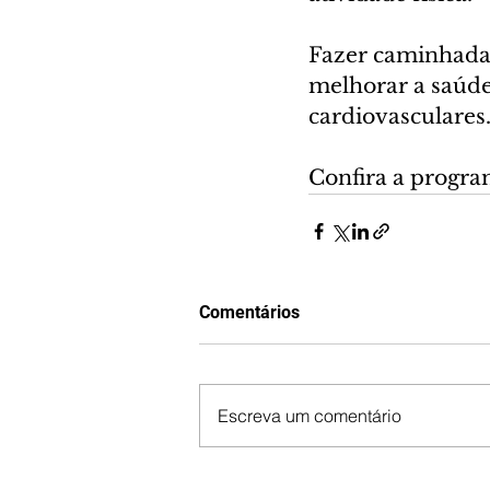
Fazer caminhadas
melhorar a saúde
cardiovasculares
Confira a progr
Comentários
Escreva um comentário