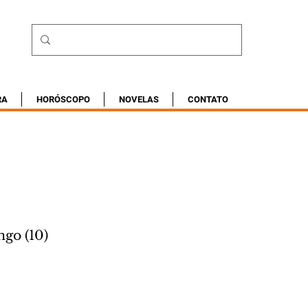
RA
HORÓSCOPO
NOVELAS
CONTATO
go (10)