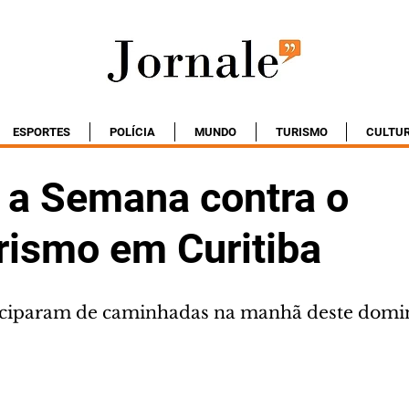
ESPORTES
POLÍCIA
MUNDO
TURISMO
CULTU
a Semana contra o
rismo em Curitiba
iciparam de caminhadas na manhã deste domin