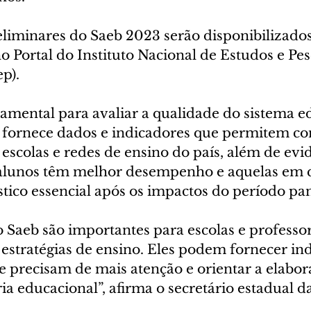
eliminares do Saeb 2023 serão disponibilizados
 Portal do Instituto Nacional de Estudos e Pes
p).
mental para avaliar a qualidade do sistema e
eb fornece dados e indicadores que permitem co
scolas e redes de ensino do país, além de evi
 alunos têm melhor desempenho e aquelas em 
óstico essencial após os impactos do período p
 Saeb são importantes para escolas e professor
estratégias de ensino. Eles podem fornecer ind
e precisam de mais atenção e orientar a elabor
a educacional”, afirma o secretário estadual d