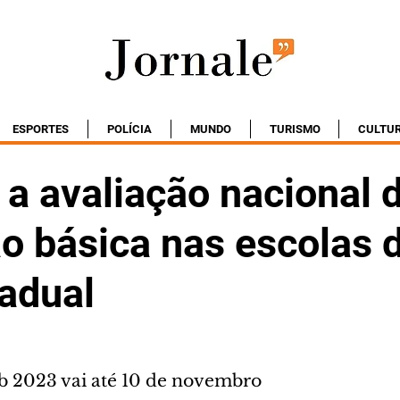
ESPORTES
POLÍCIA
MUNDO
TURISMO
CULTU
a avaliação nacional 
o básica nas escolas 
tadual
b 2023 vai até 10 de novembro