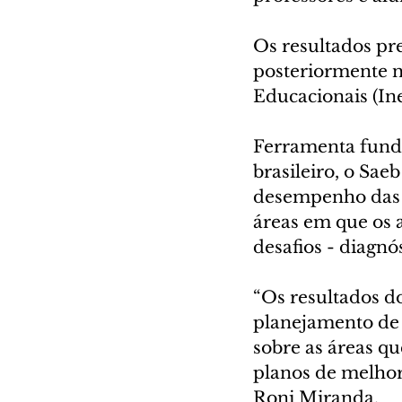
Os resultados pr
posteriormente no
Educacionais (Ine
Ferramenta funda
brasileiro, o Sa
desempenho das e
áreas em que os
desafios - diagn
“Os resultados do
planejamento de 
sobre as áreas qu
planos de melhori
Roni Miranda.