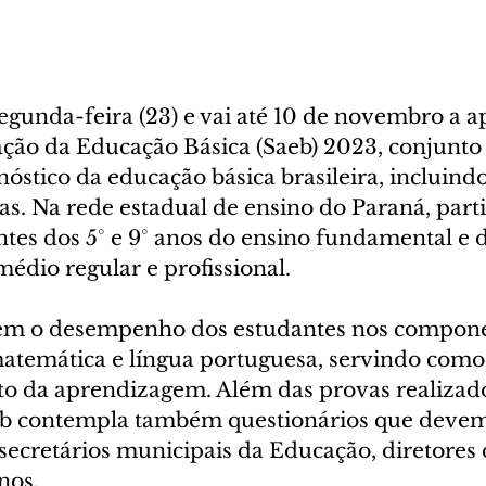
gunda-feira (23) e vai até 10 de novembro a ap
ção da Educação Básica (Saeb) 2023, conjunto 
óstico da educação básica brasileira, incluindo
as. Na rede estadual de ensino do Paraná, part
tes dos 5° e 9° anos do ensino fundamental e da
médio regular e profissional.
gem o desempenho dos estudantes nos compone
matemática e língua portuguesa, servindo como
 da aprendizagem. Além das provas realizado
eb contempla também questionários que devem
ecretários municipais da Educação, diretores d
nos.