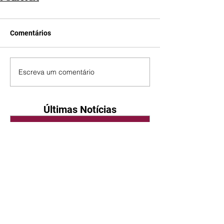
Comentários
Escreva um comentário
Últimas Notícias
Quem Ama Cuida | resumo