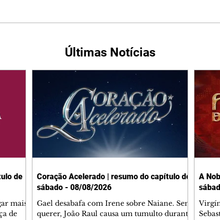
Últimas Notícias
ulo de
Coração Acelerado | resumo do capítulo de
A Nob
sábado - 08/08/2026
sábad
gar mais
Gael desabafa com Irene sobre Naiane. Sem
Virgí
ça de
querer, João Raul causa um tumulto durante
Sebas