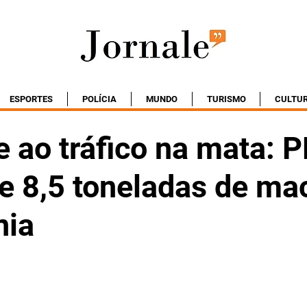
ESPORTES
POLÍCIA
MUNDO
TURISMO
CULTU
 ao tráfico na mata: 
e 8,5 toneladas de m
nia