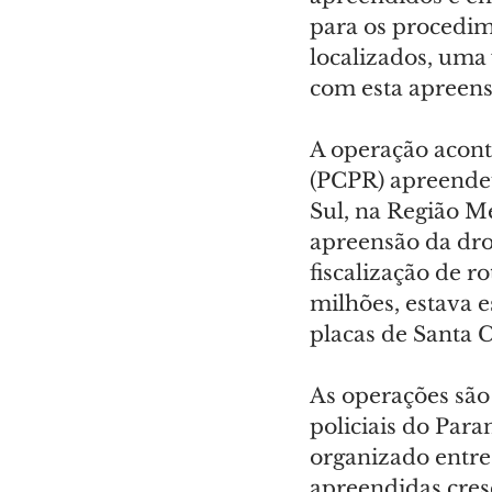
para os procedim
localizados, uma
com esta apreens
A operação acont
(PCPR) apreende
Sul, na Região Me
apreensão da dro
fiscalização de r
milhões, estava 
placas de Santa 
As operações são
policiais do Par
organizado entre
apreendidas cres