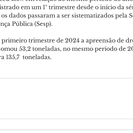
istrado em um 1º trimestre desde o início da sér
os dados passaram a ser sistematizados pela Se
nça Pública (Sesp).
primeiro trimestre de 2024 a apreensão de dr
 somou 53,2 toneladas, no mesmo período de 20
 135,7  toneladas.