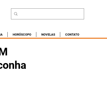
RA
HORÓSCOPO
NOVELAS
CONTATO
PM
aconha