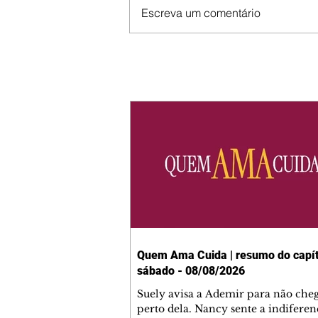
Escreva um comentário
Quem Ama Cuida | resumo do capít
sábado - 08/08/2026
Suely avisa a Ademir para não che
perto dela. Nancy sente a indiferen