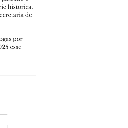
ie histórica, 
cretaria de 
ogas por 
25 esse 