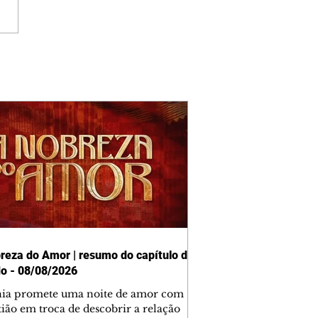
reza do Amor | resumo do capítulo de
o - 08/08/2026
nia promete uma noite de amor com
tião em troca de descobrir a relação