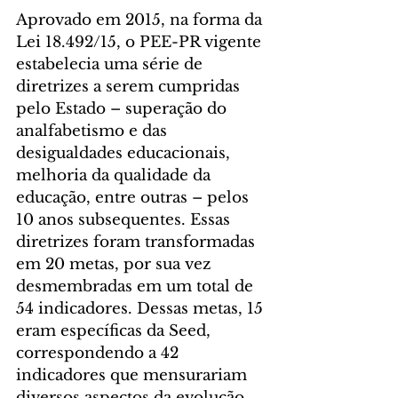
Aprovado em 2015, na forma da 
Lei 18.492/15, o PEE-PR vigente 
estabelecia uma série de 
diretrizes a serem cumpridas 
pelo Estado – superação do 
analfabetismo e das 
desigualdades educacionais, 
melhoria da qualidade da 
educação, entre outras – pelos 
10 anos subsequentes. Essas 
diretrizes foram transformadas 
em 20 metas, por sua vez 
desmembradas em um total de 
54 indicadores. Dessas metas, 15 
eram específicas da Seed, 
correspondendo a 42 
indicadores que mensurariam 
diversos aspectos da evolução 