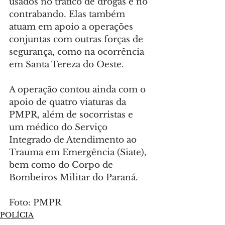
usados no tráfico de drogas e no 
contrabando. Elas também 
atuam em apoio a operações 
conjuntas com outras forças de 
segurança, como na ocorrência 
em Santa Tereza do Oeste.
A operação contou ainda com o 
apoio de quatro viaturas da 
PMPR, além de socorristas e 
um médico do Serviço 
Integrado de Atendimento ao 
Trauma em Emergência (Siate), 
bem como do Corpo de 
Bombeiros Militar do Paraná.
Foto: PMPR
POLÍCIA