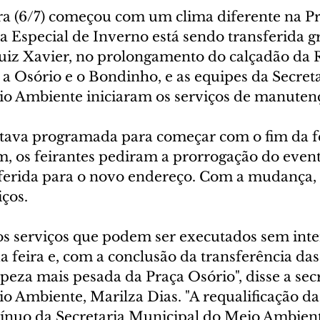
ra (6/7) começou com um clima diferente na Pr
ra Especial de Inverno está sendo transferida 
uiz Xavier, no prolongamento do calçadão da 
a Osório e o Bondinho, e as equipes da Secreta
o Ambiente iniciaram os serviços de manutenç
ava programada para começar com o fim da fei
m, os feirantes pediram a prorrogação do event
nsferida para o novo endereço. Com a mudança, f
iços.
os serviços que podem ser executados sem inter
feira e, com a conclusão da transferência das 
peza mais pesada da Praça Osório", disse a secr
 Ambiente, Marilza Dias. "A requalificação das
ínuo da Secretaria Municipal do Meio Ambien