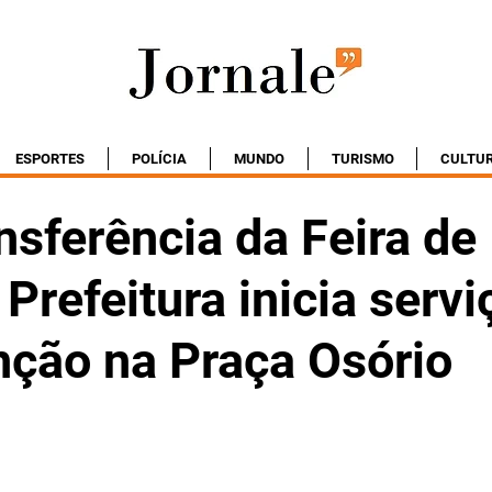
ESPORTES
POLÍCIA
MUNDO
TURISMO
CULTU
sferência da Feira de
 Prefeitura inicia serv
ção na Praça Osório