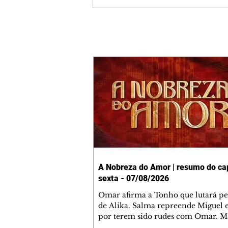
A Nobreza do Amor | resumo do cap
sexta - 07/08/2026
Omar afirma a Tonho que lutará p
de Alika. Salma repreende Miguel 
por terem sido rudes com Omar. M
Helena aconselha Manoel sobre se