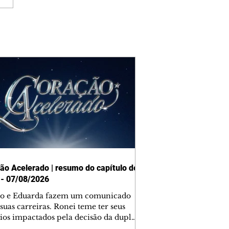
ão Acelerado | resumo do capítulo de
 - 07/08/2026
o e Eduarda fazem um comunicado
suas carreiras. Ronei teme ter seus
ios impactados pela decisão da dupla.
e decide prestar queixa contra