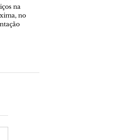
iços na 
xima, no 
ntação 