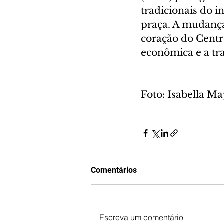
tradicionais do i
praça. A mudança
coração do Centr
econômica e a tr
Foto: Isabella 
Comentários
Escreva um comentário