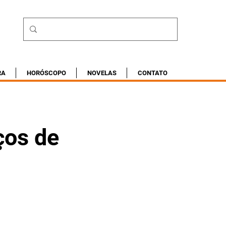
RA
HORÓSCOPO
NOVELAS
CONTATO
iços de