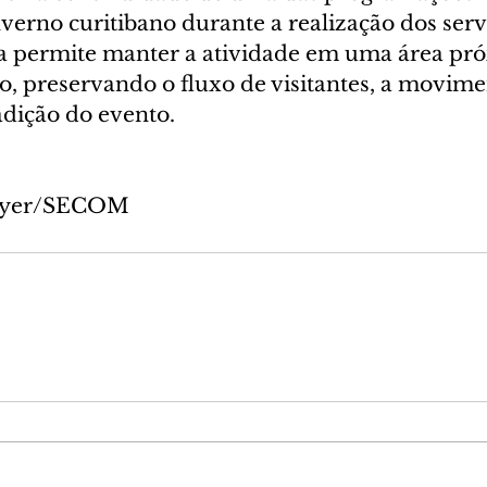
nverno curitibano durante a realização dos serv
 permite manter a atividade em uma área pró
o, preservando o fluxo de visitantes, a movime
adição do evento.
Mayer/SECOM