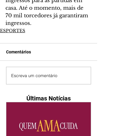
ingressos para as partidas em 
casa. Até o momento, mais de 
70 mil torcedores já garantiram 
ingressos.
ESPORTES
Comentários
Escreva um comentário
Últimas Notícias