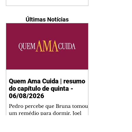
Últimas Notícias
Quem Ama Cuida | resumo
do capítulo de quinta -
06/08/2026
Pedro percebe que Bruna tomou
um remédio para dormir. Joel
demonstra interesse por Adriana.
Fernando elogia Mau Mau. Bia