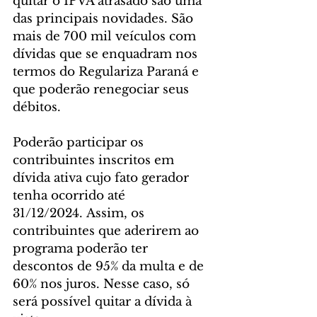
quitar o IPVA atrasado são uma 
das principais novidades. São 
mais de 700 mil veículos com 
dívidas que se enquadram nos 
termos do Regulariza Paraná e 
que poderão renegociar seus 
débitos.
Poderão participar os 
contribuintes inscritos em 
dívida ativa cujo fato gerador 
tenha ocorrido até 
31/12/2024. Assim, os 
contribuintes que aderirem ao 
programa poderão ter 
descontos de 95% da multa e de 
60% nos juros. Nesse caso, só 
será possível quitar a dívida à 