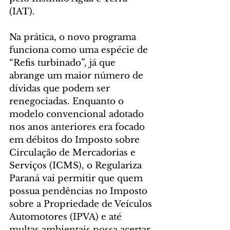
(IAT).
Na prática, o novo programa 
funciona como uma espécie de 
“Refis turbinado”, já que 
abrange um maior número de 
dívidas que podem ser 
renegociadas. Enquanto o 
modelo convencional adotado 
nos anos anteriores era focado 
em débitos do Imposto sobre 
Circulação de Mercadorias e 
Serviços (ICMS), o Regulariza 
Paraná vai permitir que quem 
possua pendências no Imposto 
sobre a Propriedade de Veículos 
Automotores (IPVA) e até 
multas ambientais possa acertar 