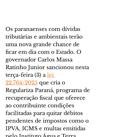
Os paranaenses com dívidas 
tributárias e ambientais terão 
uma nova grande chance de 
ficar em dia com o Estado. O 
governador Carlos Massa 
Ratinho Junior sancionou nesta 
terça-feira (3) a 
lei 
22.764/2025
 que cria o 
Regulariza Paraná, programa de 
recuperação fiscal que oferece 
ao contribuinte condições 
facilitadas para quitar débitos 
pendentes de impostos como o 
IPVA, ICMS e multas emitidas 
pelo Instituto Água e Terra 