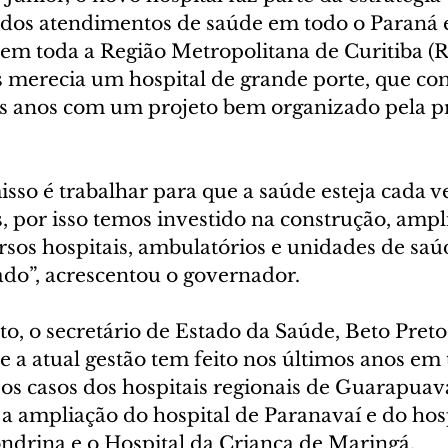
 dos atendimentos de saúde em todo o Paraná e
 em toda a Região Metropolitana de Curitiba (
s merecia um hospital de grande porte, que co
is anos com um projeto bem organizado pela pre
so é trabalhar para que a saúde esteja cada v
, por isso temos investido na construção, ampl
rsos hospitais, ambulatórios e unidades de saú
ado”, acrescentou o governador.
o, o secretário de Estado da Saúde, Beto Preto
 a atual gestão tem feito nos últimos anos em 
 os casos dos hospitais regionais de Guarapuava
a ampliação do hospital de Paranavaí e do hosp
ndrina e o Hospital da Criança de Maringá.