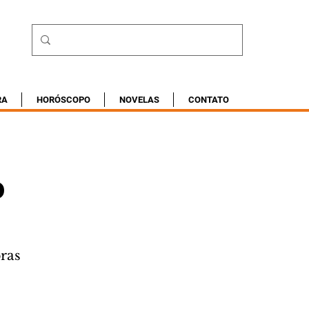
RA
HORÓSCOPO
NOVELAS
CONTATO
o
ras