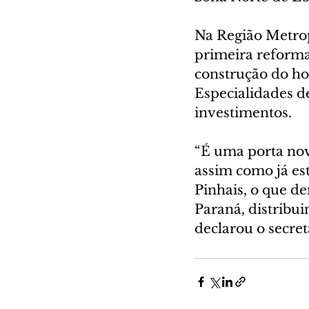
Na Região Metrop
primeira reforma
construção do ho
Especialidades d
investimentos.
“É uma porta nov
assim como já es
Pinhais, o que d
Paraná, distribui
declarou o secret