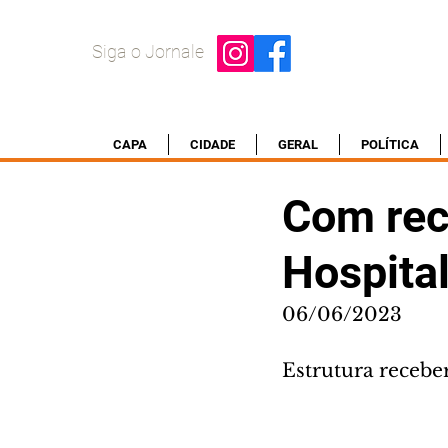
Siga o Jornale
CAPA
CIDADE
GERAL
POLÍTICA
Com rec
Hospital
06/06/2023
Estrutura recebe