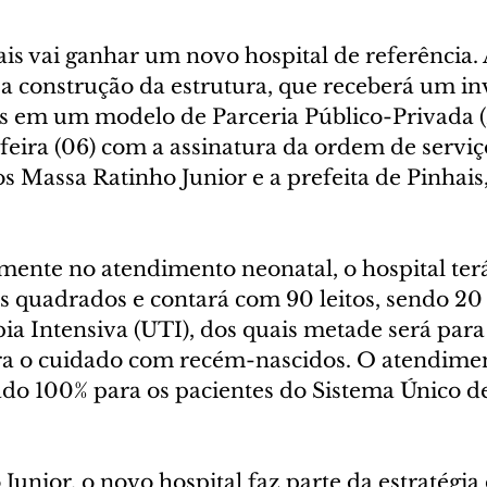
is vai ganhar um novo hospital de referência. 
 a construção da estrutura, que receberá um in
s em um modelo de Parceria Público-Privada (P
feira (06) com a assinatura da ordem de serviç
s Massa Ratinho Junior e a prefeita de Pinhais
mente no atendimento neonatal, o hospital ter
s quadrados e contará com 90 leitos, sendo 20 
a Intensiva (UTI), dos quais metade será para 
ra o cuidado com recém-nascidos. O atendimen
cado 100% para os pacientes do Sistema Único d
unior, o novo hospital faz parte da estratégia 