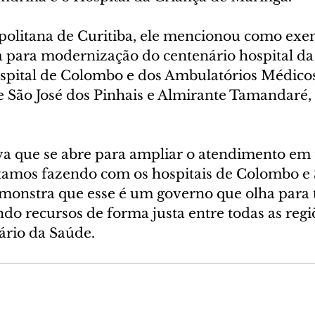
olitana de Curitiba, ele mencionou como exe
 para modernização do centenário hospital da 
spital de Colombo e dos Ambulatórios Médicos
e São José dos Pinhais e Almirante Tamandaré, 
a que se abre para ampliar o atendimento em
tamos fazendo com os hospitais de Colombo e S
emonstra que esse é um governo que olha para 
ndo recursos de forma justa entre todas as regiõ
ário da Saúde.