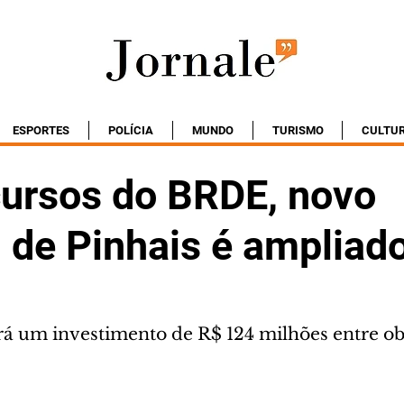
ESPORTES
POLÍCIA
MUNDO
TURISMO
CULTU
ursos do BRDE, novo
 de Pinhais é ampliad
rá um investimento de R$ 124 milhões entre ob