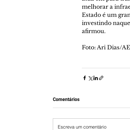
melhorar a infra
Estado é um gran
investindo naquel
afirmou.
Foto: Ari Dias/A
Comentários
Escreva um comentário