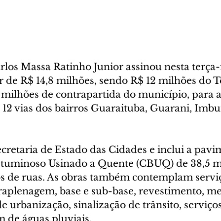
os Massa Ratinho Junior assinou nesta terça-f
r de R$ 14,8 milhões, sendo R$ 12 milhões do T
 milhões de contrapartida do município, para a
12 vias dos bairros Guaraituba, Guarani, Imbu
cretaria de Estado das Cidades e inclui a pav
tuminoso Usinado a Quente (CBUQ) de 38,5 mi
s de ruas. As obras também contemplam serviç
raplenagem, base e sub-base, revestimento, mei
de urbanização, sinalização de trânsito, serviço
 de águas pluviais.