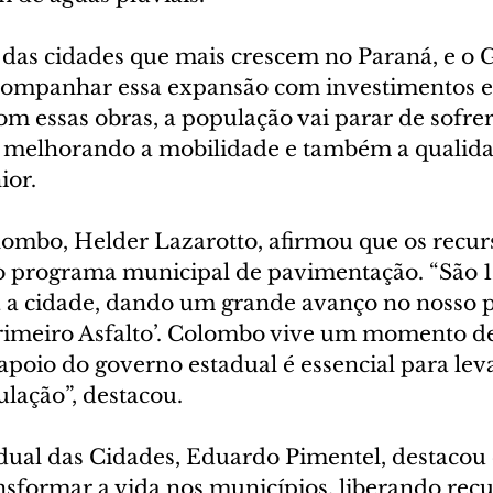
as cidades que mais crescem no Paraná, e o 
acompanhar essa expansão com investimentos 
om essas obras, a população vai parar de sofre
, melhorando a mobilidade e também a qualidad
ior.
lombo, Helder Lazarotto, afirmou que os recur
programa municipal de pavimentação. “São 12
 a cidade, dando um grande avanço no nosso 
rimeiro Asfalto’. Colombo vive um momento de
apoio do governo estadual é essencial para lev
lação”, destacou.
adual das Cidades, Eduardo Pimentel, destacou 
nsformar a vida nos municípios, liberando recu