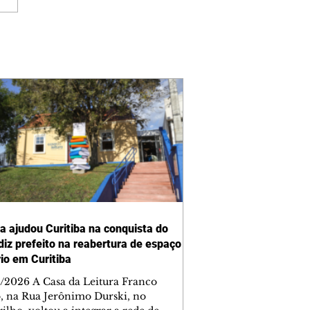
ra ajudou Curitiba na conquista do
 diz prefeito na reabertura de espaço
rio em Curitiba
/2026 A Casa da Leitura Franco
o, na Rua Jerônimo Durski, no