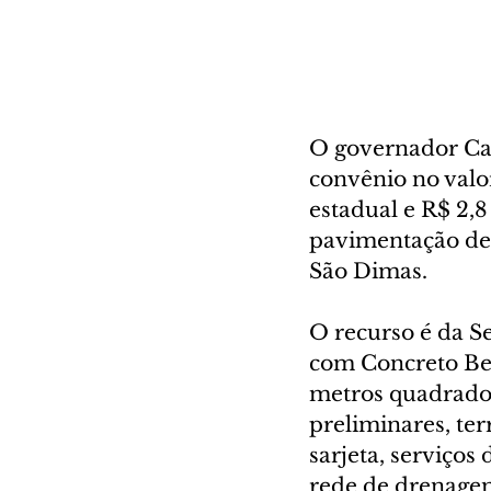
O governador Carl
convênio no valo
estadual e R$ 2,8
pavimentação de 
São Dimas.
O recurso é da Se
com Concreto Be
metros quadrado
preliminares, ter
sarjeta, serviços 
rede de drenagem