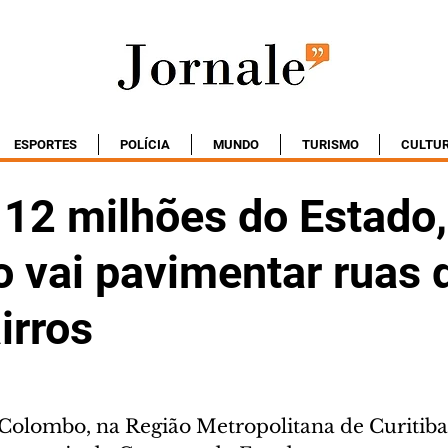
ESPORTES
POLÍCIA
MUNDO
TURISMO
CULTU
12 milhões do Estado,
 vai pavimentar ruas 
irros
 Colombo, na Região Metropolitana de Curitiba,