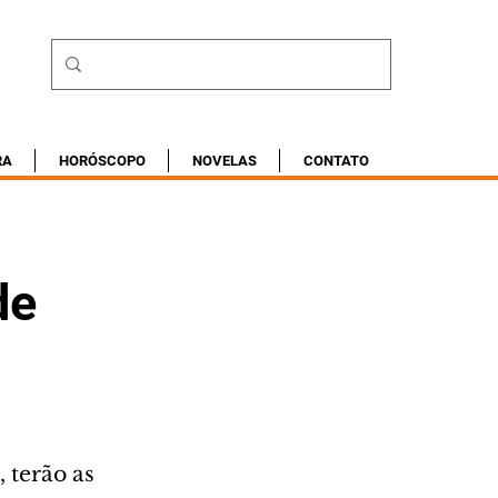
RA
HORÓSCOPO
NOVELAS
CONTATO
de
 terão as 