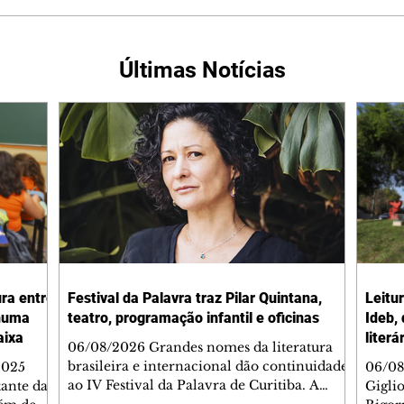
Últimas Notícias
ura entre
Festival da Palavra traz Pilar Quintana,
Leitu
nhuma
teatro, programação infantil e oficinas
Ideb,
aixa
literá
06/08/2026 Grandes nomes da literatura
brasileira e internacional dão continuidade
2025
06/08
ao IV Festival da Palavra de Curitiba. A
ante da
Gigli