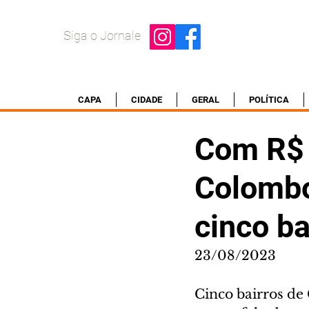
Siga o Jornale
CAPA
CIDADE
GERAL
POLÍTICA
Com R$ 
Colombo
cinco ba
23/08/2023
Cinco bairros de