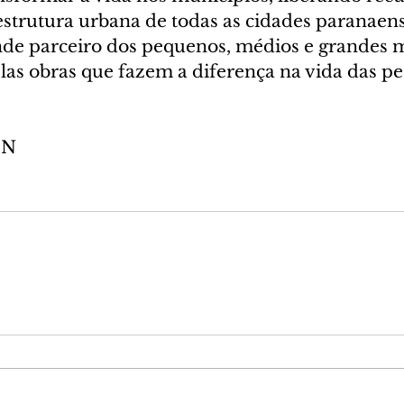
estrutura urbana de todas as cidades paranaens
de parceiro dos pequenos, médios e grandes m
as obras que fazem a diferença na vida das pes
EN