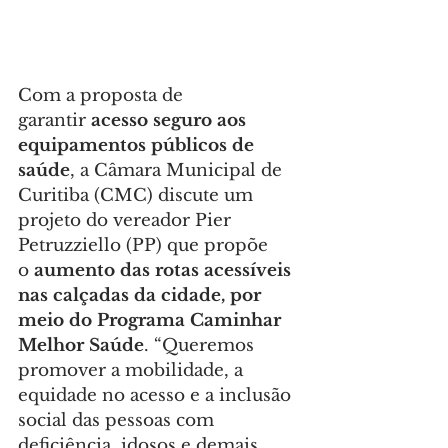
Com a proposta de 
garantir 
acesso seguro aos 
equipamentos públicos de 
saúde
, a Câmara Municipal de 
Curitiba (CMC) discute um 
projeto do vereador Pier 
Petruzziello (PP) que propõe 
o 
aumento das rotas acessíveis 
nas calçadas da cidade, por 
meio do Programa Caminhar 
Melhor Saúde
. “Queremos 
promover a mobilidade, a 
equidade no acesso e a inclusão 
social das pessoas com 
deficiência, idosos e demais 