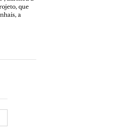
ojeto, que 
nhais, a 