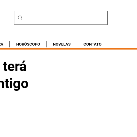
RA
HORÓSCOPO
NOVELAS
CONTATO
 terá
ntigo