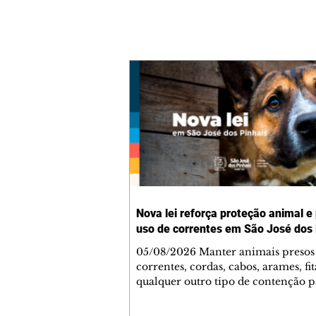
Nova lei reforça proteção animal e
uso de correntes em São José dos 
05/08/2026 Manter animais presos
correntes, cordas, cabos, arames, fit
qualquer outro tipo de contenção p
ser proibido em São José dos Pinhai
mudança está prevista na Lei Munic