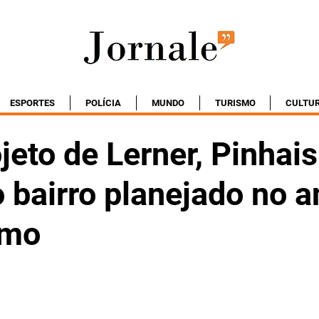
ESPORTES
POLÍCIA
MUNDO
TURISMO
CULTU
eto de Lerner, Pinhais
 bairro planejado no a
omo