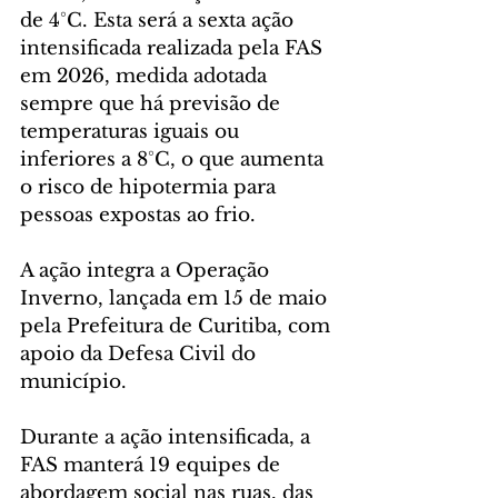
de 4°C. Esta será a sexta ação 
intensificada realizada pela FAS 
em 2026, medida adotada 
sempre que há previsão de 
temperaturas iguais ou 
inferiores a 8°C, o que aumenta 
o risco de hipotermia para 
pessoas expostas ao frio.
A ação integra a Operação 
Inverno, lançada em 15 de maio 
pela Prefeitura de Curitiba, com 
apoio da Defesa Civil do 
município.
Durante a ação intensificada, a 
FAS manterá 19 equipes de 
abordagem social nas ruas, das 