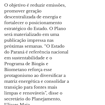
O objetivo é reduzir emissões, 
promover geração 
descentralizada de energia e 
fortalecer o posicionamento 
estratégico do Estado. O Plano 
será materializado em uma 
publicação impressa nas 
próximas semanas. “O Estado 
do Paraná é referência nacional 
em sustentabilidade e o 
Programa de Biogás e 
Biometano reforça esse 
protagonismo ao diversificar a 
matriz energética e consolidar a 
transição para fontes mais 
limpas e renováveis”, disse o 
secretário do Planejamento, 
Ulisses Maia.